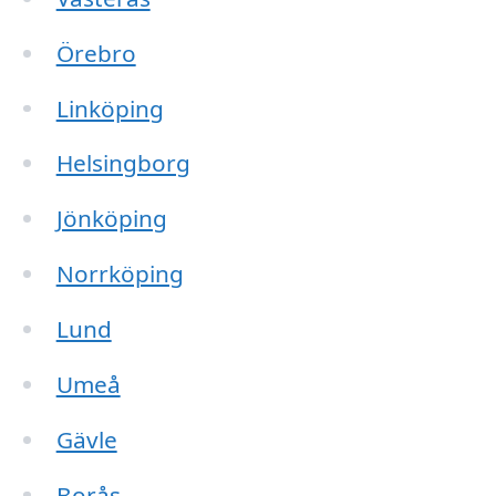
Örebro
Linköping
Helsingborg
Jönköping
Norrköping
Lund
Umeå
Gävle
Borås