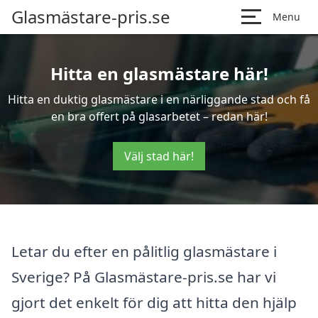
Glasmästare-pris.se
Menu
Hitta en glasmästare här!
Hitta en duktig glasmästare i en närliggande stad och få
en bra offert på glasarbetet – redan här!
Välj stad här!
Letar du efter en pålitlig glasmästare i
Sverige? På Glasmästare-pris.se har vi
gjort det enkelt för dig att hitta den hjälp