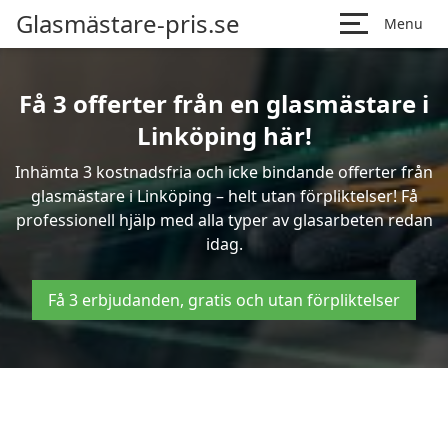
Glasmästare-pris.se
Menu
Få 3 offerter från en glasmästare i
Linköping här!
Inhämta 3 kostnadsfria och icke bindande offerter från
glasmästare i Linköping – helt utan förpliktelser! Få
professionell hjälp med alla typer av glasarbeten redan
idag.
Få 3 erbjudanden, gratis och utan förpliktelser