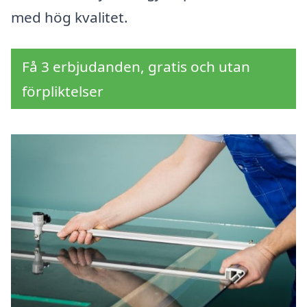
med hög kvalitet.
Få 3 erbjudanden, gratis och utan
förpliktelser