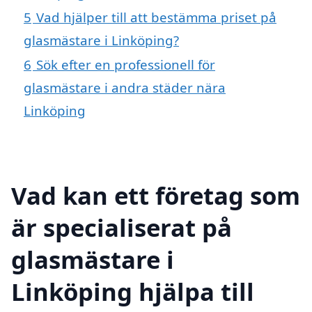
5
Vad hjälper till att bestämma priset på
glasmästare i Linköping?
6
Sök efter en professionell för
glasmästare i andra städer nära
Linköping
Vad kan ett företag som
är specialiserat på
glasmästare i
Linköping hjälpa till