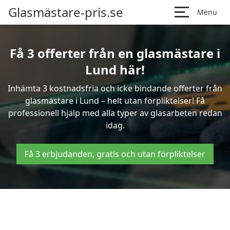
Glasmästare-pris.se
Menu
Få 3 offerter från en glasmästare i
Lund här!
Inhämta 3 kostnadsfria och icke bindande offerter från
glasmästare i Lund – helt utan förpliktelser! Få
professionell hjälp med alla typer av glasarbeten redan
idag.
Få 3 erbjudanden, gratis och utan förpliktelser