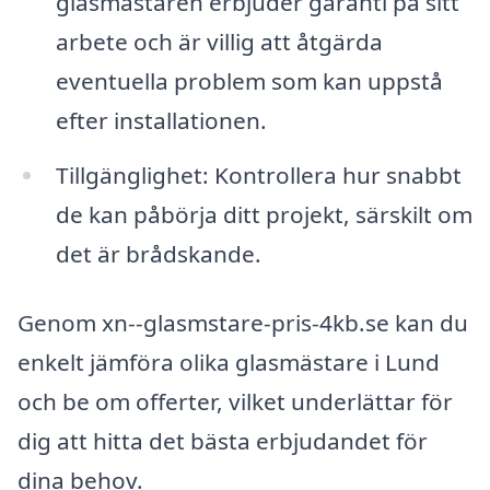
glasmästaren erbjuder garanti på sitt
arbete och är villig att åtgärda
eventuella problem som kan uppstå
efter installationen.
Tillgänglighet: Kontrollera hur snabbt
de kan påbörja ditt projekt, särskilt om
det är brådskande.
Genom xn--glasmstare-pris-4kb.se kan du
enkelt jämföra olika glasmästare i Lund
och be om offerter, vilket underlättar för
dig att hitta det bästa erbjudandet för
dina behov.