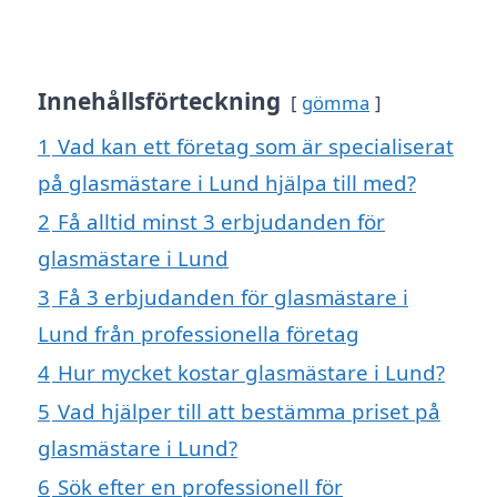
Innehållsförteckning
gömma
1
Vad kan ett företag som är specialiserat
på glasmästare i Lund hjälpa till med?
2
Få alltid minst 3 erbjudanden för
glasmästare i Lund
3
Få 3 erbjudanden för glasmästare i
Lund från professionella företag
4
Hur mycket kostar glasmästare i Lund?
5
Vad hjälper till att bestämma priset på
glasmästare i Lund?
6
Sök efter en professionell för