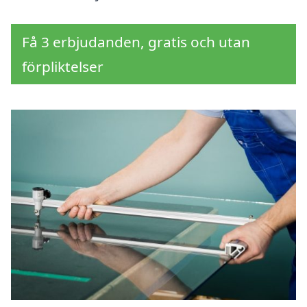
Få 3 erbjudanden, gratis och utan
förpliktelser