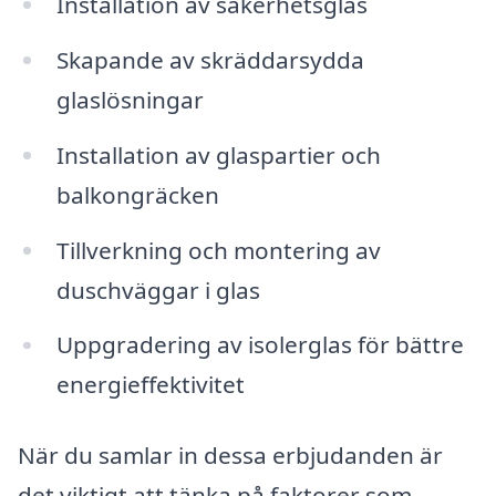
Installation av säkerhetsglas
Skapande av skräddarsydda
glaslösningar
Installation av glaspartier och
balkongräcken
Tillverkning och montering av
duschväggar i glas
Uppgradering av isolerglas för bättre
energieffektivitet
När du samlar in dessa erbjudanden är
det viktigt att tänka på faktorer som