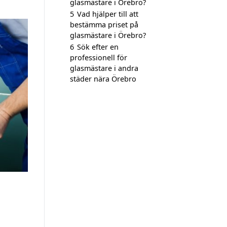
glasmästare i Örebro?
5
Vad hjälper till att
bestämma priset på
glasmästare i Örebro?
6
Sök efter en
professionell för
glasmästare i andra
städer nära Örebro