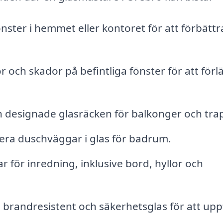
önster i hemmet eller kontoret för att förbättr
 och skador på befintliga fönster för att för
h designade glasräcken för balkonger och tra
lera duschväggar i glas för badrum.
 för inredning, inklusive bord, hyllor och
 brandresistent och säkerhetsglas för att uppf