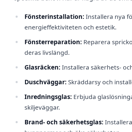
Fönsterinstallation:
Installera nya f
energieffektiviteten och estetik.
Fönsterreparation:
Reparera sprickor
deras livslängd.
Glasräcken:
Installera säkerhets- oc
Duschväggar:
Skräddarsy och instal
Inredningsglas:
Erbjuda glaslösningar
skiljeväggar.
Brand- och säkerhetsglas:
Installera