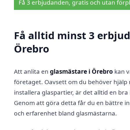
Få 3 erbjudanden, gratis och utan förpl
Få alltid minst 3 erbju
Örebro
Att anlita en
glasmästare i Örebro
kan v
företaget. Oavsett om du behöver hjälp m
installera glaspartier, är det alltid en b
Genom att göra detta får du en bättre in
och erfarenhet bland glasmästarna.