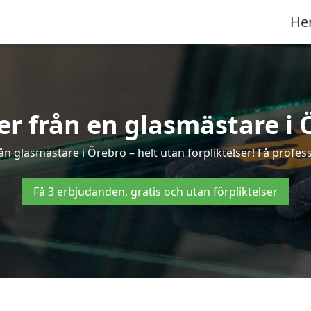
He
ter från en glasmästare i 
n glasmästare i Örebro – helt utan förpliktelser! Få profess
Få 3 erbjudanden, gratis och utan förpliktelser