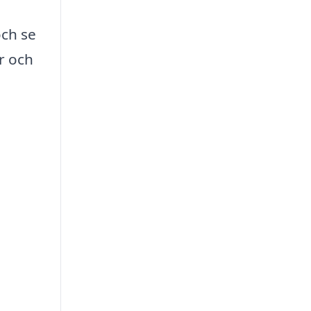
och se
r och