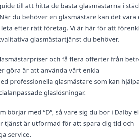
uide till att hitta de bästa glasmästarna i stä
 När du behöver en glasmästare kan det vara
ta efter rätt företag. Vi är här för att förenk
kvalitativa glasmästartjänst du behöver.
lasmästarpriser och få flera offerter från bet
r göra är att använda vårt enkla
med professionella glasmästare som kan hjälpa
ecialanpassade glaslösningar.
m börjar med ”D”, så vare sig du bor i Dalby el
r tjänst är utformad för att spara dig tid och
ga service.