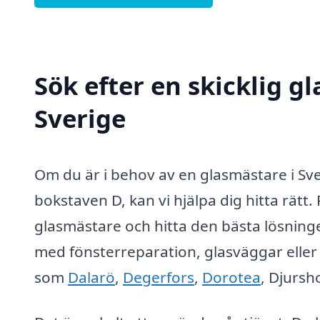
Sök efter en skicklig g
Sverige
Om du är i behov av en glasmästare i Sve
bokstaven D, kan vi hjälpa dig hitta rätt.
glasmästare och hitta den bästa lösning
med fönsterreparation, glasväggar eller s
som
Dalarö
,
Degerfors
,
Dorotea
, Djurs