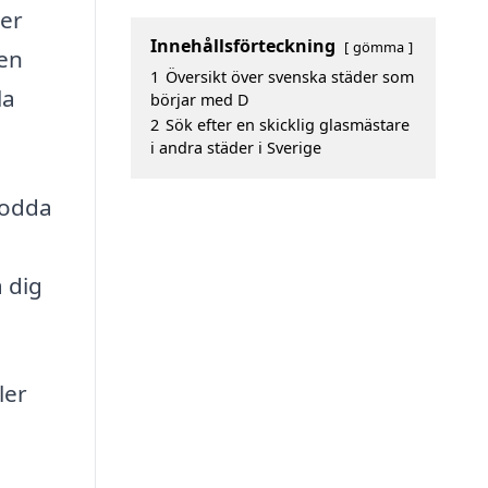
der
Innehållsförteckning
gömma
 en
1
Översikt över svenska städer som
la
börjar med D
2
Sök efter en skicklig glasmästare
i andra städer i Sverige
rodda
 dig
ler