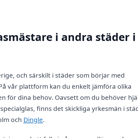
lasmästare i andra städer i
rige, och särskilt i städer som börjar med
 På vår plattform kan du enkelt jämföra olika
en för dina behov. Oavsett om du behöver hjä
pecialglas, finns det skickliga yrkesmän i stä
holm och
Dingle
.