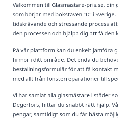
Välkommen till Glasmästare-pris.se, din g
som börjar med bokstaven ”D” i Sverige.
tidskrävande och stressande process att le
den processen och hjälpa dig att få den 
På vår plattform kan du enkelt jämföra g
firmor i ditt område. Det enda du behöve
beställningsformulär för att få kontakt 
med allt från fönsterreparationer till sp
Vi har samlat alla glasmästare i städer so
Degerfors, hittar du snabbt rätt hjälp. Vå
pengar, samtidigt som du får bästa möjli