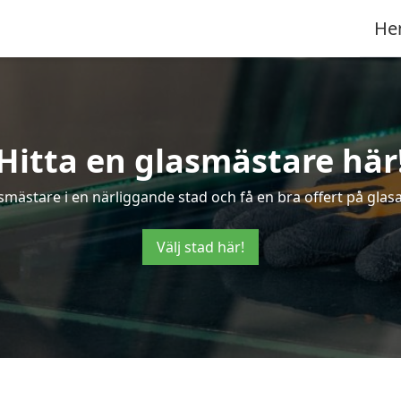
He
Hitta en glasmästare här
smästare i en närliggande stad och få en bra offert på glas
Välj stad här!