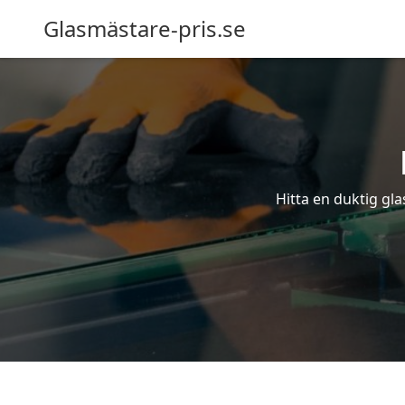
Glasmästare-pris.se
Hitta en duktig gla