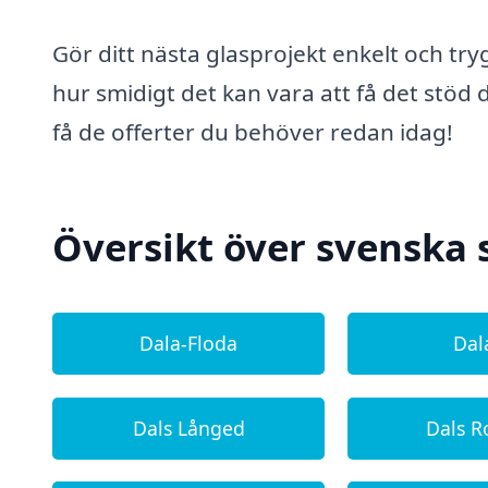
Gör ditt nästa glasprojekt enkelt och tr
hur smidigt det kan vara att få det stöd 
få de offerter du behöver redan idag!
Översikt över svenska 
Dala-Floda
Dal
Dals Långed
Dals R