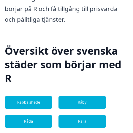
börjar på R och få tillgång till prisvärda
och pålitliga tjänster.
Översikt över svenska
städer som börjar med
R
Rabbalshede
Råby
Råda
Rälla