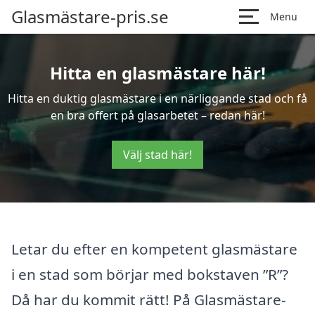
Glasmästare-pris.se
Menu
Hitta en glasmästare här!
Hitta en duktig glasmästare i en närliggande stad och få
en bra offert på glasarbetet – redan här!
Välj stad här!
Letar du efter en kompetent glasmästare
i en stad som börjar med bokstaven ”R”?
Då har du kommit rätt! På Glasmästare-