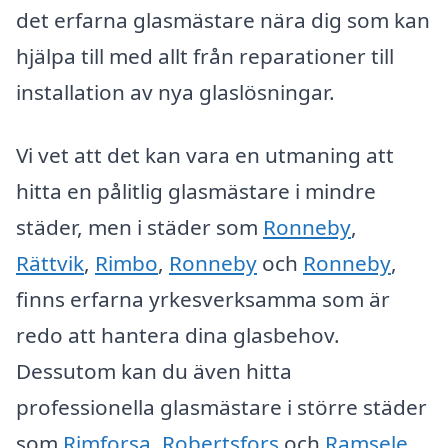
det erfarna glasmästare nära dig som kan
hjälpa till med allt från reparationer till
installation av nya glaslösningar.
Vi vet att det kan vara en utmaning att
hitta en pålitlig glasmästare i mindre
städer, men i städer som
Ronneby
,
Rättvik
,
Rimbo
,
Ronneby
och
Ronneby
,
finns erfarna yrkesverksamma som är
redo att hantera dina glasbehov.
Dessutom kan du även hitta
professionella glasmästare i större städer
som
Rimforsa
,
Robertsfors
och
Ramsele
.