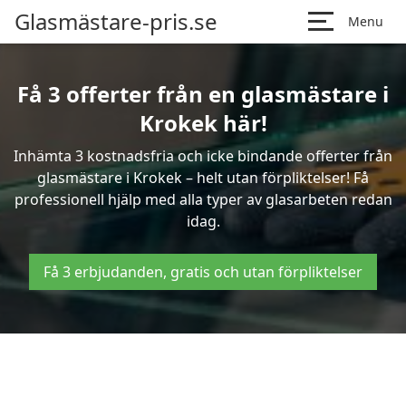
Glasmästare-pris.se
Menu
Få 3 offerter från en glasmästare i
Krokek här!
Inhämta 3 kostnadsfria och icke bindande offerter från
glasmästare i Krokek – helt utan förpliktelser! Få
professionell hjälp med alla typer av glasarbeten redan
idag.
Få 3 erbjudanden, gratis och utan förpliktelser