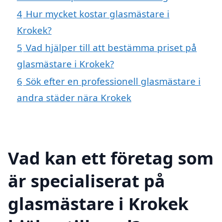
4
Hur mycket kostar glasmästare i
Krokek?
5
Vad hjälper till att bestämma priset på
glasmästare i Krokek?
6
Sök efter en professionell glasmästare i
andra städer nära Krokek
Vad kan ett företag som
är specialiserat på
glasmästare i Krokek