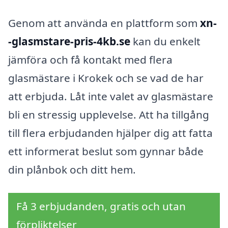
Genom att använda en plattform som
xn-
-glasmstare-pris-4kb.se
kan du enkelt
jämföra och få kontakt med flera
glasmästare i Krokek och se vad de har
att erbjuda. Låt inte valet av glasmästare
bli en stressig upplevelse. Att ha tillgång
till flera erbjudanden hjälper dig att fatta
ett informerat beslut som gynnar både
din plånbok och ditt hem.
Få 3 erbjudanden, gratis och utan
förpliktelser