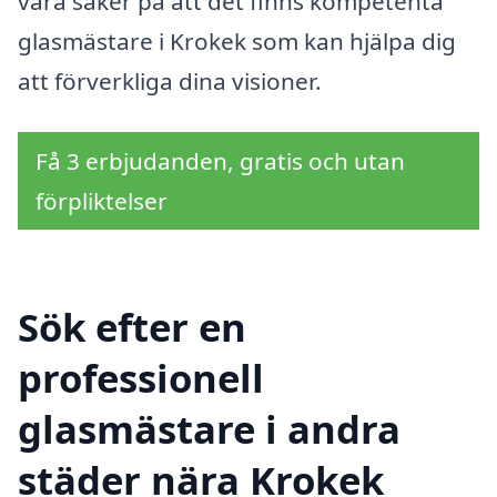
vara säker på att det finns kompetenta
glasmästare i Krokek som kan hjälpa dig
att förverkliga dina visioner.
Få 3 erbjudanden, gratis och utan
förpliktelser
Sök efter en
professionell
glasmästare i andra
städer nära Krokek