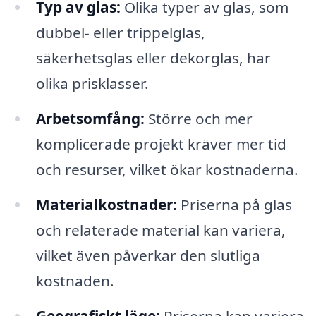
Typ av glas:
Olika typer av glas, som
dubbel- eller trippelglas,
säkerhetsglas eller dekorglas, har
olika prisklasser.
Arbetsomfång:
Större och mer
komplicerade projekt kräver mer tid
och resurser, vilket ökar kostnaderna.
Materialkostnader:
Priserna på glas
och relaterade material kan variera,
vilket även påverkar den slutliga
kostnaden.
Geografiskt läge:
Priserna kan variera