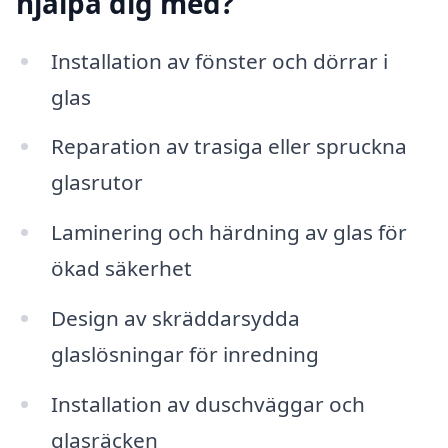
hjälpa dig med?
Installation av fönster och dörrar i
glas
Reparation av trasiga eller spruckna
glasrutor
Laminering och härdning av glas för
ökad säkerhet
Design av skräddarsydda
glaslösningar för inredning
Installation av duschväggar och
glasräcken