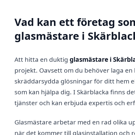
Vad kan ett företag som
glasmästare i Skärblack
Att hitta en duktig
glasmästare i Skärbl
projekt. Oavsett om du behöver laga en kr
skräddarsydda glösningar för ditt hem el
som kan hjälpa dig. I Skärblacka finns de
tjänster och kan erbjuda expertis och e
Glasmästare arbetar med en rad olika up
när det kommer till glasinstallation och