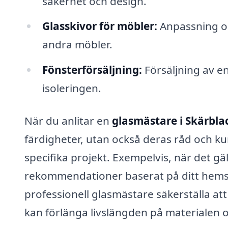
säkerhet och design.
Glasskivor för möbler:
Anpassning och
andra möbler.
Fönsterförsäljning:
Försäljning av en
isoleringen.
När du anlitar en
glasmästare i Skärbla
färdigheter, utan också deras råd och ku
specifika projekt. Exempelvis, när det gä
rekommendationer baserat på ditt hems
professionell glasmästare säkerställa att 
kan förlänga livslängden på materialen o