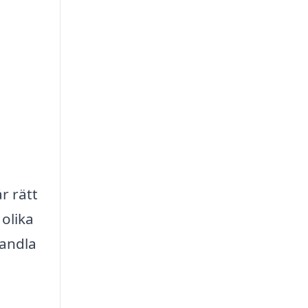
r rätt
olika
handla