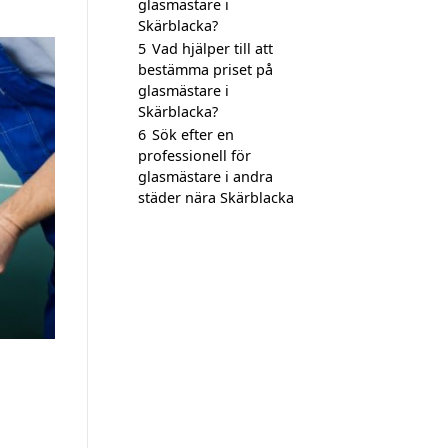
glasmästare i
Skärblacka?
5
Vad hjälper till att
bestämma priset på
glasmästare i
Skärblacka?
6
Sök efter en
professionell för
glasmästare i andra
städer nära Skärblacka