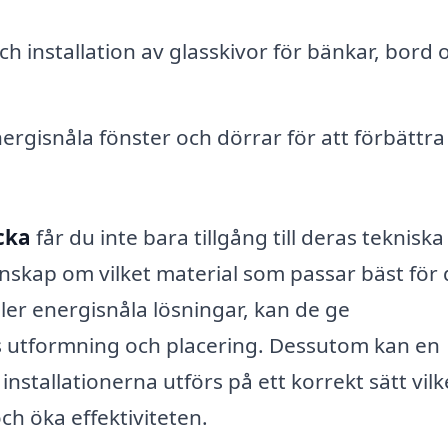
 installation av glasskivor för bänkar, bord 
ergisnåla fönster och dörrar för att förbättra
cka
får du inte bara tillgång till deras tekniska
nskap om vilket material som passar bäst för d
ller energisnåla lösningar, kan de ge
 utformning och placering. Dessutom kan en
installationerna utförs på ett korrekt sätt vilk
ch öka effektiviteten.