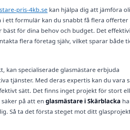
stare-pris-4kb.se
kan hjälpa dig att jämföra ol
 i ett formulär kan du snabbt få flera offerter
 bäst för dina behov och budget. Det effektiv
takta flera företag själv, vilket sparar både t
kt, kan specialiserade glasmästare erbjuda
iva tjänster. Med deras expertis kan du vara 
ektivt sätt. Det finns inget projekt för stort el
a säker på att en
glasmästare i Skärblacka
ha
g. Så ta det första steget mot ditt glasprojek