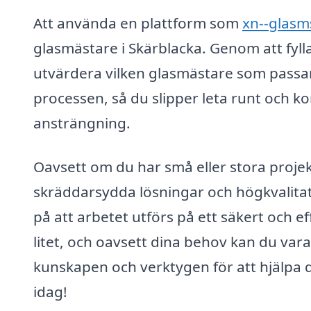
Att använda en plattform som
xn--glasm
glasmästare i Skärblacka. Genom att fylla
utvärdera vilken glasmästare som passar
processen, så du slipper leta runt och kon
ansträngning.
Oavsett om du har små eller stora proje
skräddarsydda lösningar och högkvalitat
på att arbetet utförs på ett säkert och eff
litet, och oavsett dina behov kan du var
kunskapen och verktygen för att hjälpa di
idag!