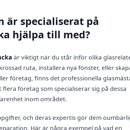
 är specialiserat på
a hjälpa till med?
acka
är viktigt när du står inför olika glasrela
ossad ruta, installera nya fönster, eller skap
ler företag, finns det professionella glasmäst
t flera företag som specialiserar sig på dessa
rfarenhet inom området.
pgifter, och deras expertis gör dem oumbärl
 reparation. Här är några exempel på vad en