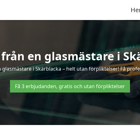
He
r från en glasmästare i Sk
glasmästare i Skärblacka – helt utan förpliktelser! Få profe
Få 3 erbjudanden, gratis och utan förpliktelser