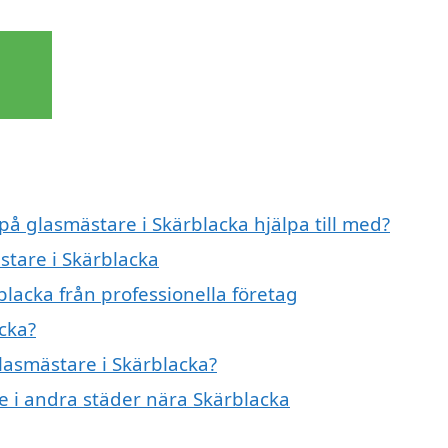
på glasmästare i Skärblacka hjälpa till med?
stare i Skärblacka
lacka från professionella företag
cka?
glasmästare i Skärblacka?
re i andra städer nära Skärblacka