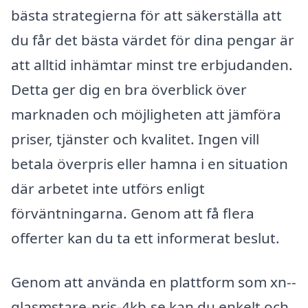
bästa strategierna för att säkerställa att
du får det bästa värdet för dina pengar är
att alltid inhämtar minst tre erbjudanden.
Detta ger dig en bra överblick över
marknaden och möjligheten att jämföra
priser, tjänster och kvalitet. Ingen vill
betala överpris eller hamna i en situation
där arbetet inte utförs enligt
förväntningarna. Genom att få flera
offerter kan du ta ett informerat beslut.
Genom att använda en plattform som xn--
glasmstare-pris-4kb.se kan du enkelt och