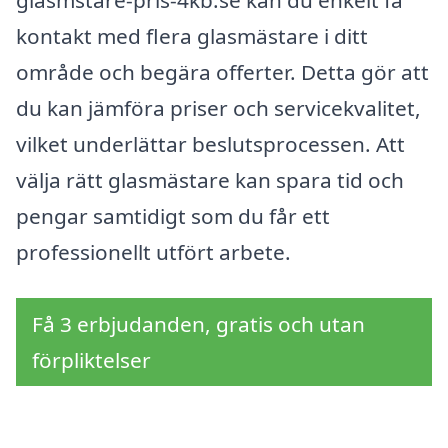
glasmstare-pris-4kb.se kan du enkelt få
kontakt med flera glasmästare i ditt
område och begära offerter. Detta gör att
du kan jämföra priser och servicekvalitet,
vilket underlättar beslutsprocessen. Att
välja rätt glasmästare kan spara tid och
pengar samtidigt som du får ett
professionellt utfört arbete.
Få 3 erbjudanden, gratis och utan
förpliktelser