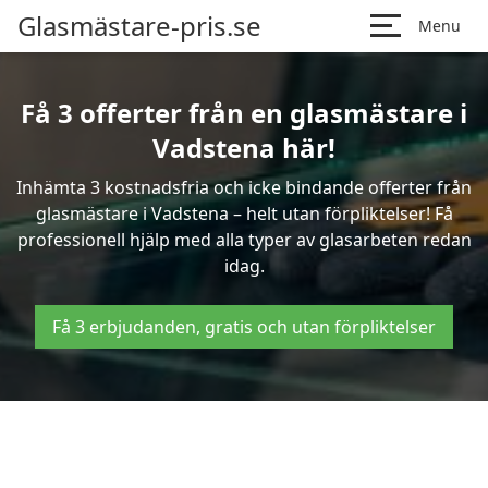
Glasmästare-pris.se
Menu
Få 3 offerter från en glasmästare i
Vadstena här!
Inhämta 3 kostnadsfria och icke bindande offerter från
glasmästare i Vadstena – helt utan förpliktelser! Få
professionell hjälp med alla typer av glasarbeten redan
idag.
Få 3 erbjudanden, gratis och utan förpliktelser