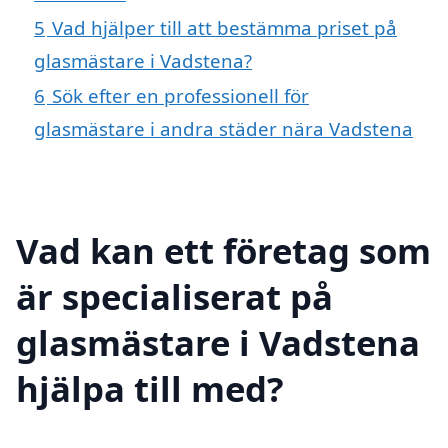
5
Vad hjälper till att bestämma priset på
glasmästare i Vadstena?
6
Sök efter en professionell för
glasmästare i andra städer nära Vadstena
Vad kan ett företag som
är specialiserat på
glasmästare i Vadstena
hjälpa till med?