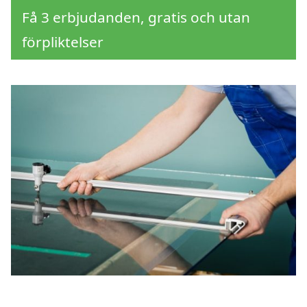
Få 3 erbjudanden, gratis och utan
förpliktelser