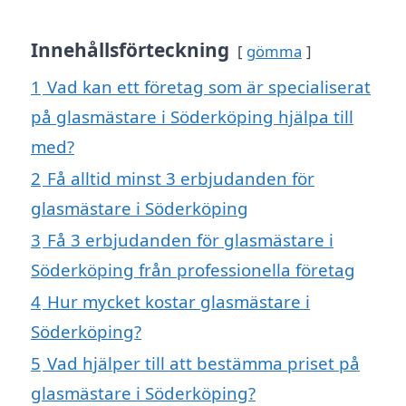
Innehållsförteckning
gömma
1
Vad kan ett företag som är specialiserat
på glasmästare i Söderköping hjälpa till
med?
2
Få alltid minst 3 erbjudanden för
glasmästare i Söderköping
3
Få 3 erbjudanden för glasmästare i
Söderköping från professionella företag
4
Hur mycket kostar glasmästare i
Söderköping?
5
Vad hjälper till att bestämma priset på
glasmästare i Söderköping?