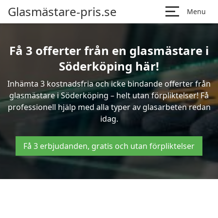
Glasmästare-pris.se
Menu
Få 3 offerter från en glasmästare i
Söderköping här!
Inhämta 3 kostnadsfria och icke bindande offerter från
glasmästare i Söderköping – helt utan förpliktelser! Få
professionell hjälp med alla typer av glasarbeten redan
idag.
Få 3 erbjudanden, gratis och utan förpliktelser