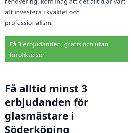
renovering, kom ihåg att det alltid är värt
att investera i kvalitet och
professionalism.
Få 3 erbjudanden, gratis och utan
förpliktelser
Få alltid minst 3
erbjudanden för
glasmästare i
Söderköping