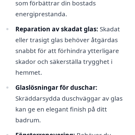
som förbättrar din bostads
energiprestanda.
Reparation av skadat glas:
Skadat
eller trasigt glas behöver åtgärdas
snabbt för att förhindra ytterligare
skador och säkerställa trygghet i
hemmet.
Glaslösningar för duschar:
Skräddarsydda duschväggar av glas
kan ge en elegant finish på ditt
badrum.
Fönsterrenovering:
Behöver du