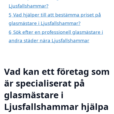
Ljusfallshammar?
5
Vad hjälper till att bestämma priset på
glasmästare i Ljusfallshammar?
6
Sök efter en professionell glasmästare i
andra städer nära Ljusfallshammar
Vad kan ett företag som
är specialiserat på
glasmästare i
Ljusfallshammar hjälpa