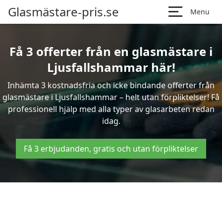
Glasmästare-pris.se
Menu
Få 3 offerter från en glasmästare i
Ljusfallshammar här!
Inhämta 3 kostnadsfria och icke bindande offerter från
glasmästare i Ljusfallshammar – helt utan förpliktelser! Få
professionell hjälp med alla typer av glasarbeten redan
idag.
Få 3 erbjudanden, gratis och utan förpliktelser