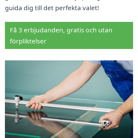
guida dig till det perfekta valet!
Få 3 erbjudanden, gratis och utan
förpliktelser