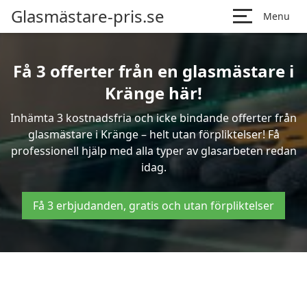
Glasmästare-pris.se
Menu
Få 3 offerter från en glasmästare i
Kränge här!
Inhämta 3 kostnadsfria och icke bindande offerter från
glasmästare i Kränge – helt utan förpliktelser! Få
professionell hjälp med alla typer av glasarbeten redan
idag.
Få 3 erbjudanden, gratis och utan förpliktelser