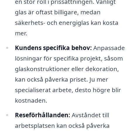
en stor roll i prissättningen. Vanligt
glas är oftast billigare, medan
säkerhets- och energiglas kan kosta
mer.
Kundens specifika behov:
Anpassade
lösningar för specifika projekt, såsom
glaskonstruktioner eller dekoration,
kan också påverka priset. Ju mer
specialiserat arbete, desto högre blir
kostnaden.
Reseförhållanden:
Avståndet till
arbetsplatsen kan också påverka