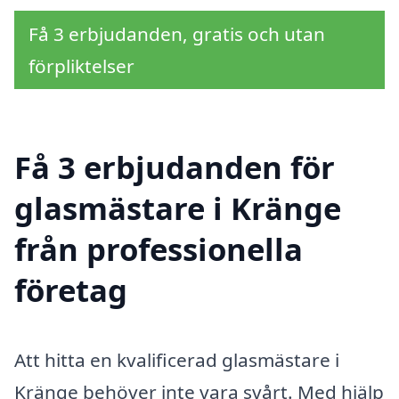
Få 3 erbjudanden, gratis och utan
förpliktelser
Få 3 erbjudanden för
glasmästare i Kränge
från professionella
företag
Att hitta en kvalificerad glasmästare i
Kränge behöver inte vara svårt. Med hjälp