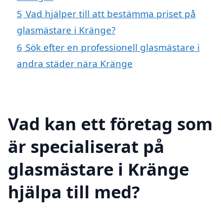
5
Vad hjälper till att bestämma priset på
glasmästare i Kränge?
6
Sök efter en professionell glasmästare i
andra städer nära Kränge
Vad kan ett företag som
är specialiserat på
glasmästare i Kränge
hjälpa till med?