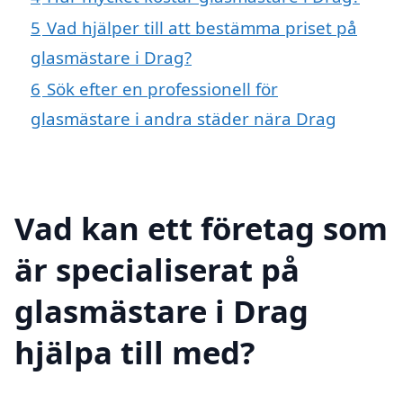
5
Vad hjälper till att bestämma priset på
glasmästare i Drag?
6
Sök efter en professionell för
glasmästare i andra städer nära Drag
Vad kan ett företag som
är specialiserat på
glasmästare i Drag
hjälpa till med?