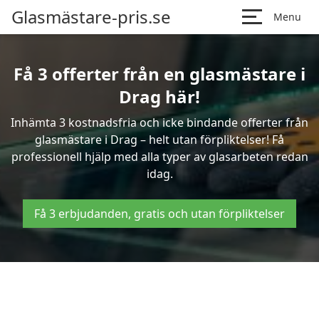
Glasmästare-pris.se
Menu
Få 3 offerter från en glasmästare i
Drag här!
Inhämta 3 kostnadsfria och icke bindande offerter från
glasmästare i Drag – helt utan förpliktelser! Få
professionell hjälp med alla typer av glasarbeten redan
idag.
Få 3 erbjudanden, gratis och utan förpliktelser