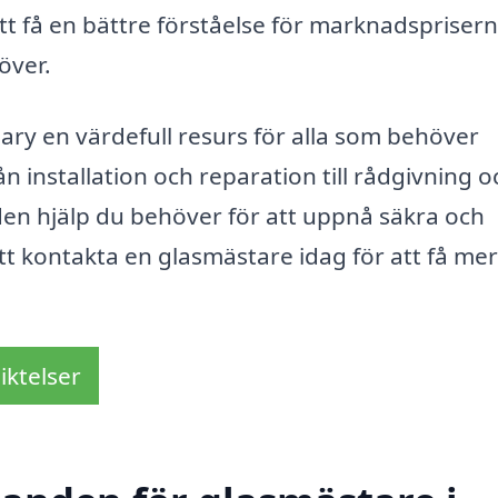
 att få en bättre förståelse för marknadspriser
över.
ary en värdefull resurs för alla som behöver
n installation och reparation till rådgivning o
den hjälp du behöver för att uppnå säkra och
 att kontakta en glasmästare idag för att få mer
iktelser