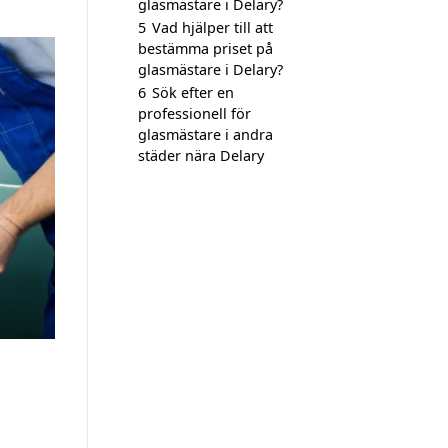
glasmästare i Delary?
5
Vad hjälper till att
bestämma priset på
glasmästare i Delary?
6
Sök efter en
professionell för
glasmästare i andra
städer nära Delary