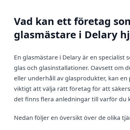
Vad kan ett företag som
glasmästare i Delary hj
En glasmästare i Delary är en specialist s
glas och glasinstallationer. Oavsett om 
eller underhåll av glasprodukter, kan en p
viktigt att välja rätt företag för att säker
det finns flera anledningar till varför du
Nedan följer en översikt över de olika t