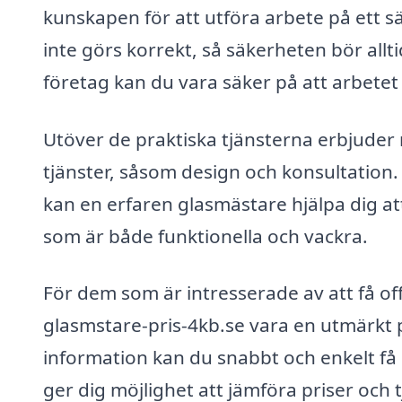
kunskapen för att utföra arbete på ett sä
inte görs korrekt, så säkerheten bör allt
företag kan du vara säker på att arbetet
Utöver de praktiska tjänsterna erbjude
tjänster, såsom design och konsultation. 
kan en erfaren glasmästare hjälpa dig at
som är både funktionella och vackra.
För dem som är intresserade av att få off
glasmstare-pris-4kb.se vara en utmärkt p
information kan du snabbt och enkelt få o
ger dig möjlighet att jämföra priser och t