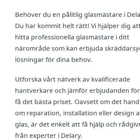
Behöver du en pålitlig glasmästare i Del
Du har kommit helt rätt! Vi hjälper dig at
hitta professionella glasmästare i ditt
närområde som kan erbjuda skräddars
lösningar för dina behov.
Utforska vårt nätverk av kvalificerade
hantverkare och jämför erbjudanden för
få det bästa priset. Oavsett om det hand
om reparation, installation eller design 
glas, är det enkelt att få hjälp och rådgi
från experter i Delary.