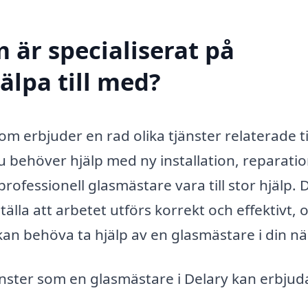
 är specialiserat på
älpa till med?
om erbjuder en rad olika tjänster relaterade ti
du behöver hjälp med ny installation, reparati
rofessionell glasmästare vara till stor hjälp. 
ställa att arbetet utförs korrekt och effektivt, 
 kan behöva ta hjälp av en glasmästare i din nä
jänster som en glasmästare i Delary kan erbjud