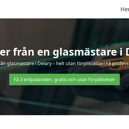
He
ter från en glasmästare i 
n glasmästare i Delary – helt utan förpliktelser! Få profess
Få 3 erbjudanden, gratis och utan förpliktelser