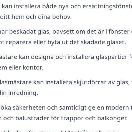
kan installera både nya och ersättningsfönste
sa ditt hem och dina behov.
r beskadat glas, oavsett om det är i fönster 
t reparera eller byta ut det skadade glaset.
tare kan designa och installera glaspartier f
m eller kontor.
asmästare kan installera skjutdörrar av glas, 
din inredning.
 öka säkerheten och samtidigt ge en modern 
n och balustrader för trappor och balkonger.