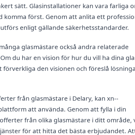
kert sätt. Glasinstallationer kan vara farliga 
id komma först. Genom att anlita ett professio
 utförs enligt gällande säkerhetsstandarder.
r många glasmästare också andra relaterade
Om du har en vision för hur du vill ha dina gl
t förverkliga den visionen och föreslå lösning
erter från glasmästare i Delary, kan xn--
lattform att använda. Genom att fylla i din
fferter från olika glasmästare i ditt område, v
jänster för att hitta det bästa erbjudandet. Att