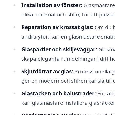
Installation av fönster:
Glasmästare 
olika material och stilar, för att pas
Reparation av krossat glas:
Om du ha
andra ytor, kan en glasmästare snabb
Glaspartier och skiljeväggar:
Glasmäs
skapa eleganta rumdelningar i ditt he
Skjutdörrar av glas:
Professionella gl
ger en modern och stilren känsla till 
Glasräcken och balustrader:
För att
kan glasmästare installera glasräcke