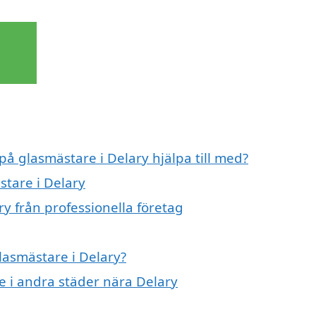
på glasmästare i Delary hjälpa till med?
stare i Delary
y från professionella företag
glasmästare i Delary?
re i andra städer nära Delary