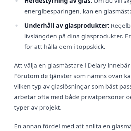
Herdestyrning av glas:
Om du vill sk
energibesparingen, kan en glasmästar
Underhåll av glasprodukter:
Regelbu
livslängden på dina glasprodukter. E
för att hålla dem i toppskick.
Att välja en glasmästare i Delary innebär a
Förutom de tjänster som nämns ovan ka
vilken typ av glaslösningar som bäst pas
arbetar ofta med både privatpersoner och
typer av projekt.
En annan fördel med att anlita en glasmä