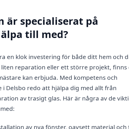
 är specialiserat på
älpa till med?
ra en klok investering för både ditt hem och d
iten reparation eller ett större projekt, finns
smästare kan erbjuda. Med kompetens och
 Delsbo redo att hjälpa dig med allt från
aration av trasigt glas. Här är några av de vikt
 med:
tallation av nya fönster, oavsett material och 