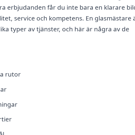
ra erbjudanden får du inte bara en klarare bil
litet, service och kompetens. En glasmästare 
lika typer av tjänster, och här är några av de
a rutor
lar
ningar
tier
ål