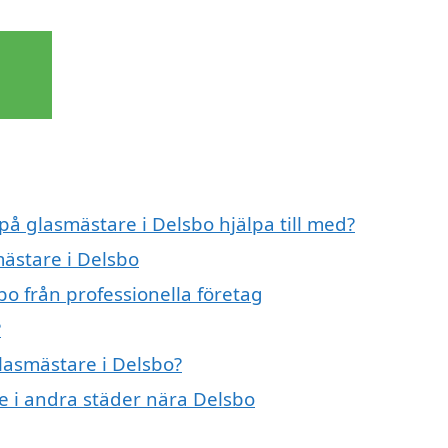
på glasmästare i Delsbo hjälpa till med?
mästare i Delsbo
o från professionella företag
?
glasmästare i Delsbo?
re i andra städer nära Delsbo