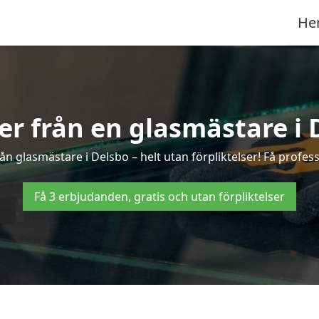
He
ter från en glasmästare i 
n glasmästare i Delsbo – helt utan förpliktelser! Få profess
Få 3 erbjudanden, gratis och utan förpliktelser