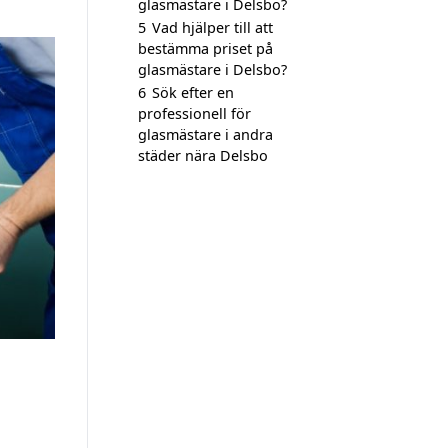
glasmästare i Delsbo?
5
Vad hjälper till att
bestämma priset på
glasmästare i Delsbo?
6
Sök efter en
professionell för
glasmästare i andra
städer nära Delsbo