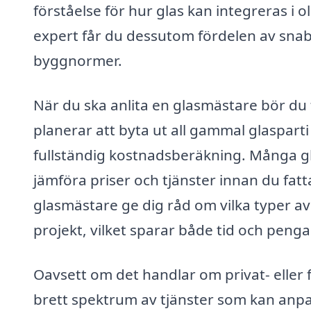
förståelse för hur glas kan integreras i 
expert får du dessutom fördelen av sna
byggnormer.
När du ska anlita en glasmästare bör du
planerar att byta ut all gammal glaspart
fullständig kostnadsberäkning. Många gl
jämföra priser och tjänster innan du fatt
glasmästare ge dig råd om vilka typer av 
projekt, vilket sparar både tid och penga
Oavsett om det handlar om privat- eller
brett spektrum av tjänster som kan anpa