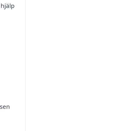
 hjälp
ssen