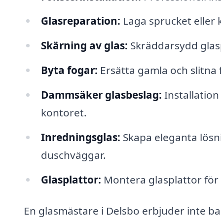
Glasreparation:
Laga sprucket eller k
Skärning av glas:
Skräddarsydd glasp
Byta fogar:
Ersätta gamla och slitna f
Dammsäker glasbeslag:
Installation
kontoret.
Inredningsglas:
Skapa eleganta lösn
duschväggar.
Glasplattor:
Montera glasplattor för
En glasmästare i Delsbo erbjuder inte ba