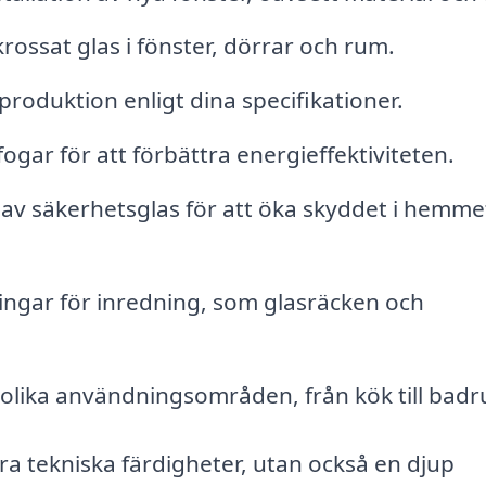
rossat glas i fönster, dörrar och rum.
roduktion enligt dina specifikationer.
ogar för att förbättra energieffektiviteten.
 av säkerhetsglas för att öka skyddet i hemmet
ingar för inredning, som glasräcken och
 olika användningsområden, från kök till bad
ra tekniska färdigheter, utan också en djup