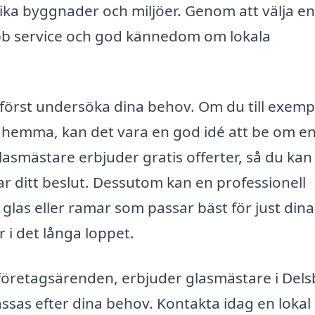
olika byggnader och miljöer. Genom att välja en
bb service och god kännedom om lokala
 först undersöka dina behov. Om du till exemp
i hemma, kan det vara en god idé att be om e
asmästare erbjuder gratis offerter, så du kan
ar ditt beslut. Dessutom kan en professionell
glas eller ramar som passar bäst för just dina
r i det långa loppet.
 företagsärenden, erbjuder glasmästare i Dels
ssas efter dina behov. Kontakta idag en lokal