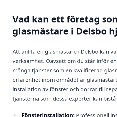
Vad kan ett företag som
glasmästare i Delsbo hj
Att anlita en glasmästare i Delsbo kan va
verksamhet. Oavsett om du står inför en l
många tjänster som en kvalificerad gla
erfarenhet inom området är glasmästare i
installation av fönster och dörrar till rep
tjänsterna som dessa experter kan bistå
Fönsterinstallation:
Professionell ins