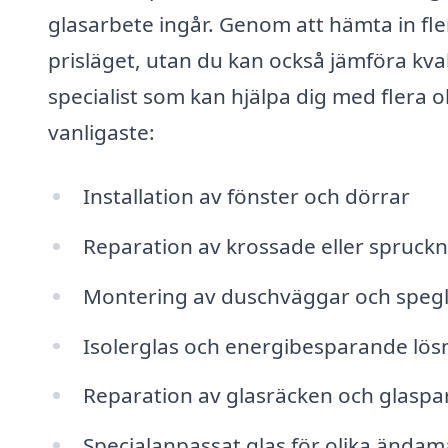
glasarbete ingår. Genom att hämta in fle
prisläget, utan du kan också jämföra kva
specialist som kan hjälpa dig med flera o
vanligaste:
Installation av fönster och dörrar
Reparation av krossade eller spruckn
Montering av duschväggar och speg
Isolerglas och energibesparande lös
Reparation av glasräcken och glaspar
Specialanpassat glas för olika ändam