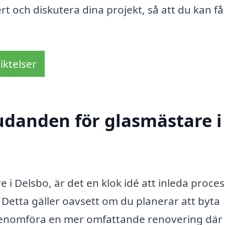
rt och diskutera dina projekt, så att du kan få
iktelser
judanden för glasmästare i
e i Delsbo, är det en klok idé att inleda proce
. Detta gäller oavsett om du planerar att byta
r genomföra en mer omfattande renovering där