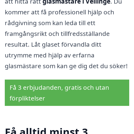
att hitta rätt
glasmästare i Vellinge
. Du
kommer att få professionell hjälp och
rådgivning som kan leda till ett
framgångsrikt och tillfredsställande
resultat. Låt glaset förvandla ditt
utrymme med hjälp av erfarna
glasmästare som kan ge dig det du söker!
Få 3 erbjudanden, gratis och utan
förpliktelser
Få alltid minst 3