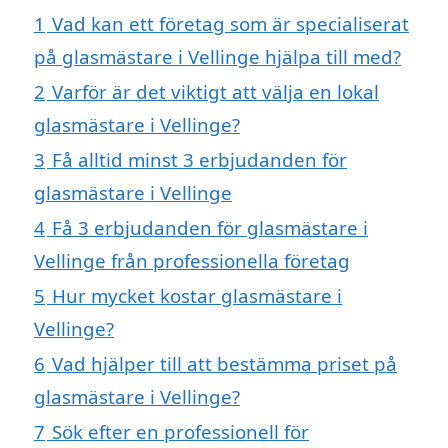
1
Vad kan ett företag som är specialiserat
på glasmästare i Vellinge hjälpa till med?
2
Varför är det viktigt att välja en lokal
glasmästare i Vellinge?
3
Få alltid minst 3 erbjudanden för
glasmästare i Vellinge
4
Få 3 erbjudanden för glasmästare i
Vellinge från professionella företag
5
Hur mycket kostar glasmästare i
Vellinge?
6
Vad hjälper till att bestämma priset på
glasmästare i Vellinge?
7
Sök efter en professionell för