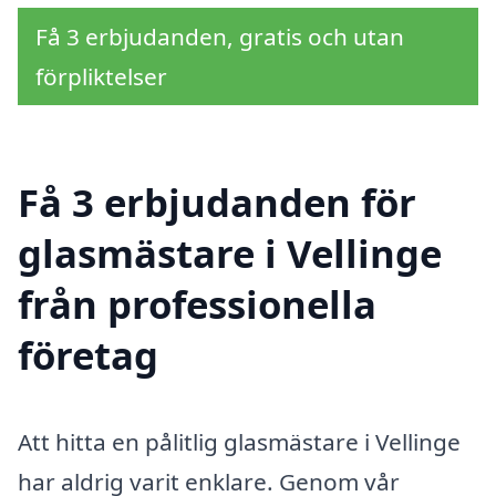
Få 3 erbjudanden, gratis och utan
förpliktelser
Få 3 erbjudanden för
glasmästare i Vellinge
från professionella
företag
Att hitta en pålitlig glasmästare i Vellinge
har aldrig varit enklare. Genom vår