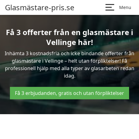
Glasmästare-pris.se
Menu
Få 3 offerter från en glasmästare i
Vellinge här!
Inhämta 3 kostnadsfria och icke bindande offerter från
glasmästare i Vellinge – helt utan förpliktelser! Få
professionell hjälp med alla typer av glasarbeten redan
idag.
Få 3 erbjudanden, gratis och utan förpliktelser