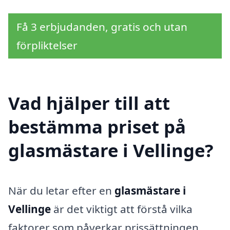
Få 3 erbjudanden, gratis och utan
förpliktelser
Vad hjälper till att
bestämma priset på
glasmästare i Vellinge?
När du letar efter en
glasmästare i
Vellinge
är det viktigt att förstå vilka
faktorer som påverkar prissättningen.