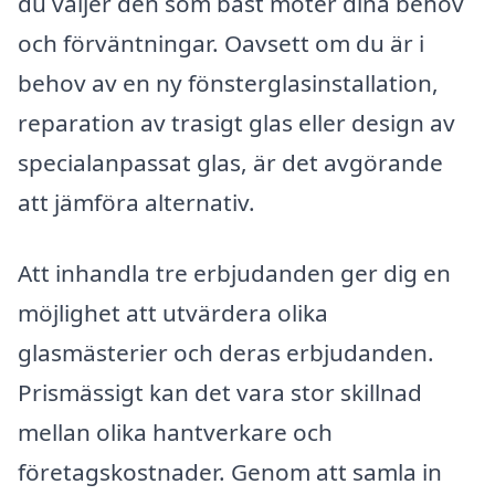
du väljer den som bäst möter dina behov
och förväntningar. Oavsett om du är i
behov av en ny fönsterglasinstallation,
reparation av trasigt glas eller design av
specialanpassat glas, är det avgörande
att jämföra alternativ.
Att inhandla tre erbjudanden ger dig en
möjlighet att utvärdera olika
glasmästerier och deras erbjudanden.
Prismässigt kan det vara stor skillnad
mellan olika hantverkare och
företagskostnader. Genom att samla in