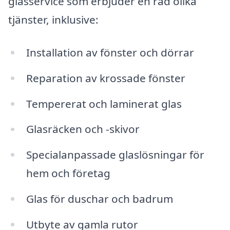
glasservice som erbjuder en rad olika
tjänster, inklusive:
Installation av fönster och dörrar
Reparation av krossade fönster
Tempererat och laminerat glas
Glasräcken och -skivor
Specialanpassade glaslösningar för
hem och företag
Glas för duschar och badrum
Utbyte av gamla rutor