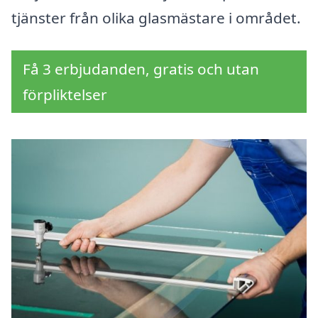
tjänster från olika glasmästare i området.
Få 3 erbjudanden, gratis och utan
förpliktelser