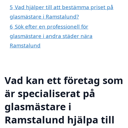
5
Vad hjälper till att bestämma priset på
glasmästare i Ramstalund?
6
Sök efter en professionell för
glasmästare i andra städer nära
Ramstalund
Vad kan ett företag som
är specialiserat på
glasmästare i
Ramstalund hjälpa till