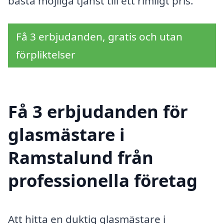
bästa möjliga tjänst till ett rimligt pris.
Få 3 erbjudanden, gratis och utan
förpliktelser
Få 3 erbjudanden för
glasmästare i
Ramstalund från
professionella företag
Att hitta en duktig glasmästare i