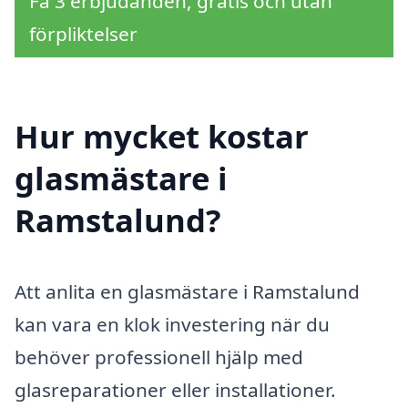
Få 3 erbjudanden, gratis och utan
förpliktelser
Hur mycket kostar
glasmästare i
Ramstalund?
Att anlita en glasmästare i Ramstalund
kan vara en klok investering när du
behöver professionell hjälp med
glasreparationer eller installationer.