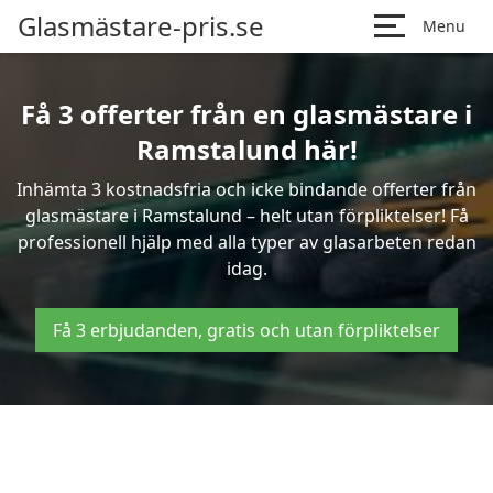
Glasmästare-pris.se
Menu
Få 3 offerter från en glasmästare i
Ramstalund här!
Inhämta 3 kostnadsfria och icke bindande offerter från
glasmästare i Ramstalund – helt utan förpliktelser! Få
professionell hjälp med alla typer av glasarbeten redan
idag.
Få 3 erbjudanden, gratis och utan förpliktelser