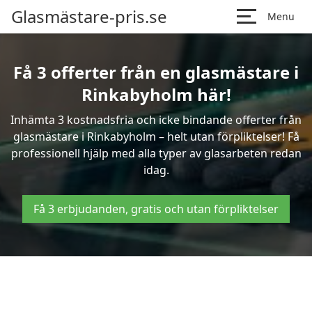
Glasmästare-pris.se
Menu
Få 3 offerter från en glasmästare i
Rinkabyholm här!
Inhämta 3 kostnadsfria och icke bindande offerter från
glasmästare i Rinkabyholm – helt utan förpliktelser! Få
professionell hjälp med alla typer av glasarbeten redan
idag.
Få 3 erbjudanden, gratis och utan förpliktelser