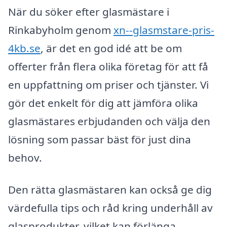
När du söker efter glasmästare i
Rinkabyholm genom
xn--glasmstare-pris-
4kb.se
, är det en god idé att be om
offerter från flera olika företag för att få
en uppfattning om priser och tjänster. Vi
gör det enkelt för dig att jämföra olika
glasmästares erbjudanden och välja den
lösning som passar bäst för just dina
behov.
Den rätta glasmästaren kan också ge dig
värdefulla tips och råd kring underhåll av
glasprodukter, vilket kan förlänga