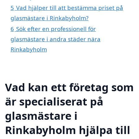
5
Vad hjälper till att bestämma priset på
glasmästare i Rinkabyholm?
6
Sök efter en professionell för
glasmästare i andra städer nära
Rinkabyholm
Vad kan ett företag som
är specialiserat på
glasmästare i
Rinkabyholm hjälpa till