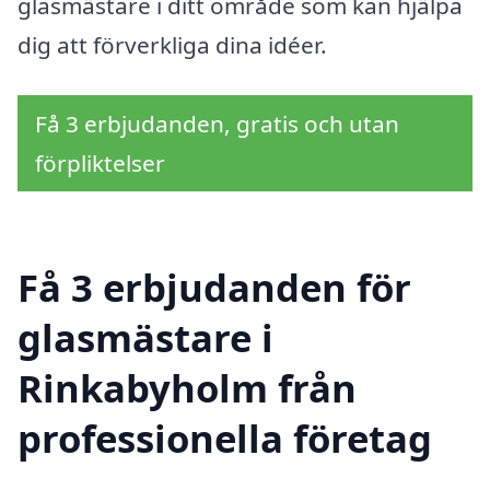
glasmästare i ditt område som kan hjälpa
dig att förverkliga dina idéer.
Få 3 erbjudanden, gratis och utan
förpliktelser
Få 3 erbjudanden för
glasmästare i
Rinkabyholm från
professionella företag