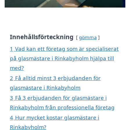
Innehållsförteckning
gömma
1
Vad kan ett företag som är specialiserat
på glasmästare i Rinkabyholm hjälpa till
med?
2
Få alltid minst 3 erbjudanden för
glasmästare i Rinkabyholm
3
Få 3 erbjudanden för glasmästare i
Rinkabyholm från professionella företag
4
Hur mycket kostar glasmästare i
Rinkabyholm?