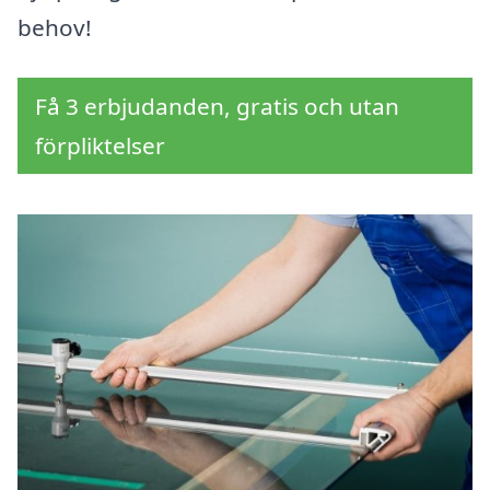
behov!
Få 3 erbjudanden, gratis och utan
förpliktelser