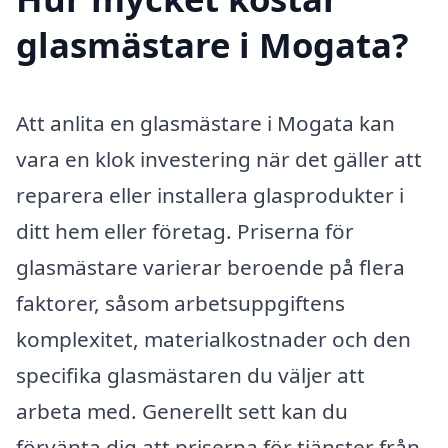
glasmästare i Mogata?
Att anlita en glasmästare i Mogata kan
vara en klok investering när det gäller att
reparera eller installera glasprodukter i
ditt hem eller företag. Priserna för
glasmästare varierar beroende på flera
faktorer, såsom arbetsuppgiftens
komplexitet, materialkostnader och den
specifika glasmästaren du väljer att
arbeta med. Generellt sett kan du
förvänta dig att priserna för tjänster från