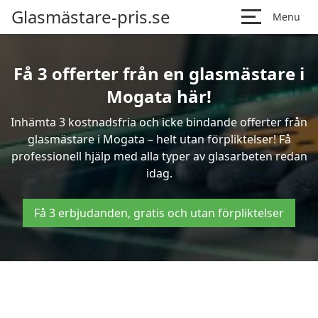
Glasmästare-pris.se
Menu
Få 3 offerter från en glasmästare i
Mogata här!
Inhämta 3 kostnadsfria och icke bindande offerter från
glasmästare i Mogata – helt utan förpliktelser! Få
professionell hjälp med alla typer av glasarbeten redan
idag.
Få 3 erbjudanden, gratis och utan förpliktelser