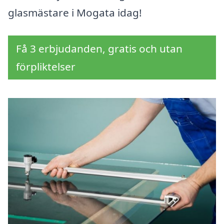
glasmästare i Mogata idag!
Få 3 erbjudanden, gratis och utan
förpliktelser