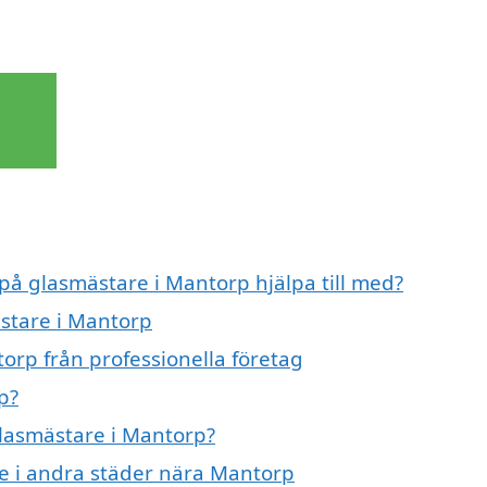
 på glasmästare i Mantorp hjälpa till med?
ästare i Mantorp
orp från professionella företag
p?
glasmästare i Mantorp?
re i andra städer nära Mantorp