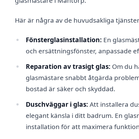
glasmästare i Mantorp.
Här är några av de huvudsakliga tjänste
Fönsterglasinstallation:
En glasmäst
och ersättningsfönster, anpassade eft
Reparation av trasigt glas:
Om du ha
glasmästare snabbt åtgärda problemet
bostad är säker och skyddad.
Duschväggar i glas:
Att installera 
elegant känsla i ditt badrum. En glas
installation för att maximera funktion