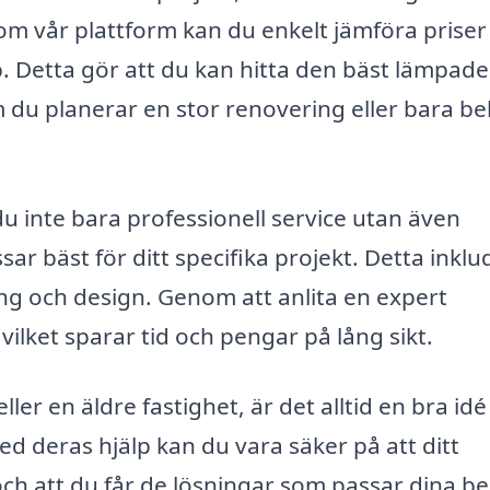
nom vår plattform kan du enkelt jämföra priser
p. Detta gör att du kan hitta den bäst lämpade
 du planerar en stor renovering eller bara b
du inte bara professionell service utan även
ar bäst för ditt specifika projekt. Detta inklu
ing och design. Genom att anlita en expert
 vilket sparar tid och pengar på lång sikt.
er en äldre fastighet, är det alltid en bra idé
ed deras hjälp kan du vara säker på att ditt
 och att du får de lösningar som passar dina b