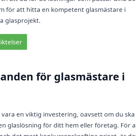
rm för att hitta en kompetent glasmästare i
a glasprojekt.
iktelser
danden för glasmästare i
vara en viktig investering, oavsett om du ska
en glaslösning för ditt hem eller företag. För a
 och det mest konkurrenskraftiga priset, är de