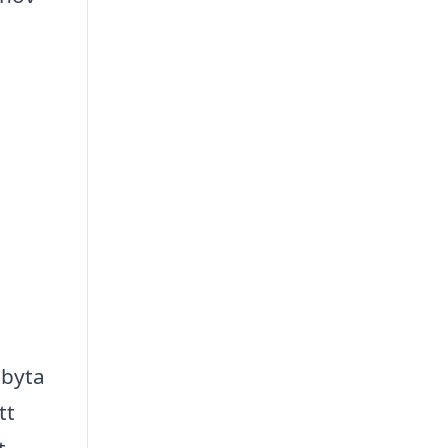
 byta
tt
t