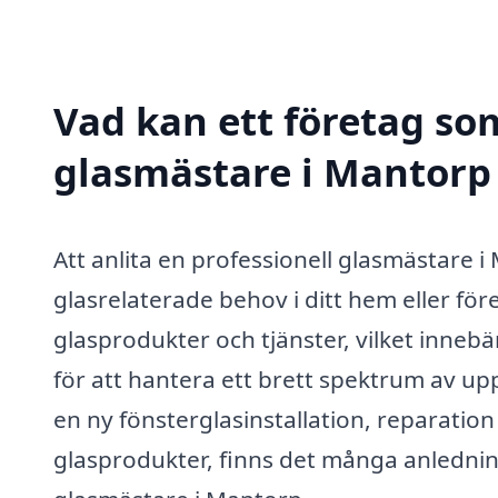
Vad kan ett företag som
glasmästare i Mantorp 
Att anlita en professionell glasmästare 
glasrelaterade behov i ditt hem eller för
glasprodukter och tjänster, vilket inneb
för att hantera ett brett spektrum av 
en ny fönsterglasinstallation, reparation
glasprodukter, finns det många anledning