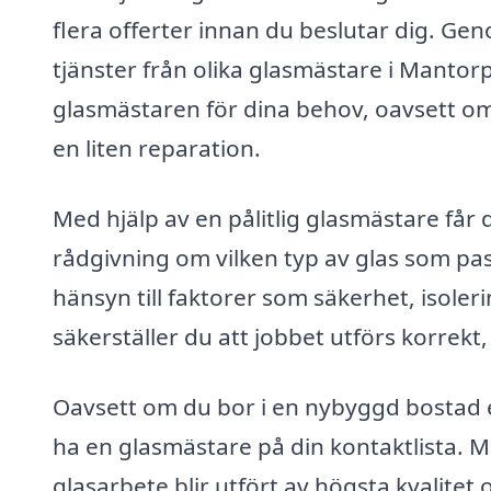
flera offerter innan du beslutar dig. Ge
tjänster från olika glasmästare i Mantor
glasmästaren för dina behov, oavsett om
en liten reparation.
Med hjälp av en pålitlig glasmästare får 
rådgivning om vilken typ av glas som pass
hänsyn till faktorer som säkerhet, isoler
säkerställer du att jobbet utförs korrekt,
Oavsett om du bor i en nybyggd bostad ell
ha en glasmästare på din kontaktlista. M
glasarbete blir utfört av högsta kvalitet