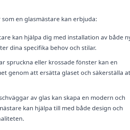
r som en glasmästare kan erbjuda:
are kan hjälpa dig med installation av både n
er dina specifika behov och stilar.
r spruckna eller krossade fönster kan en
 genom att ersätta glaset och säkerställa at
duschväggar av glas kan skapa en modern och
mästare kan hjälpa till med både design och
aliteten.