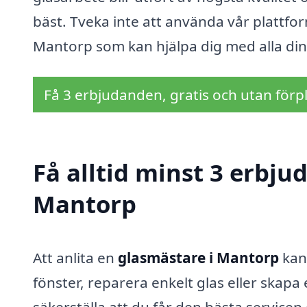
bäst. Tveka inte att använda vår plattfo
Mantorp som kan hjälpa dig med alla din
Få 3 erbjudanden, gratis och utan förpl
Få alltid minst 3 erbju
Mantorp
Att anlita en
glasmästare i Mantorp
kan 
fönster, reparera enkelt glas eller skapa 
säkerställa att du får den bästa servicen