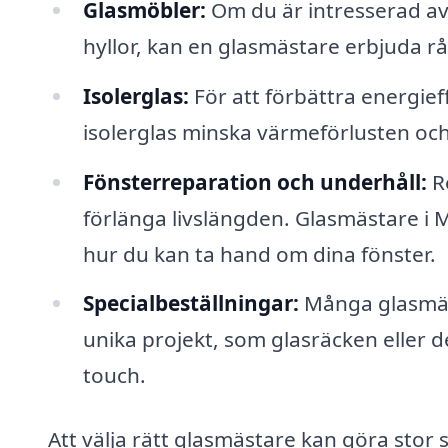
Glasmöbler:
Om du är intresserad av
hyllor, kan en glasmästare erbjuda rå
Isolerglas:
För att förbättra energieff
isolerglas minska värmeförlusten oc
Fönsterreparation och underhåll:
Re
förlänga livslängden. Glasmästare i 
hur du kan ta hand om dina fönster.
Specialbeställningar:
Många glasmäst
unika projekt, som glasräcken eller d
touch.
Att välja rätt glasmästare kan göra stor sk