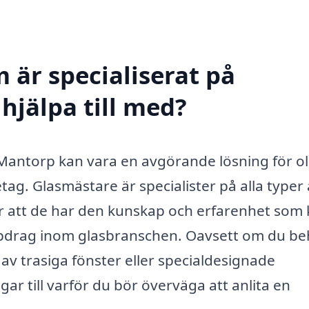
 är specialiserat på
hjälpa till med?
i Mantorp kan vara en avgörande lösning för ol
etag. Glasmästare är specialister på alla typer
är att de har den kunskap och erfarenhet som 
uppdrag inom glasbranschen. Oavsett om du b
 av trasiga fönster eller specialdesignade
ar till varför du bör överväga att anlita en