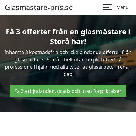
Glasmästare-pris.se
Menu
Få 3 offerter från en glasmästare i
Storå här!
Inhämta 3 kostnadsfria och icke bindande offerter från
glasmästare i Storå – helt utan förpliktelser! Få
professionell hjälp med alla typer av glasarbeten redan
idag.
Få 3 erbjudanden, gratis och utan förpliktelser