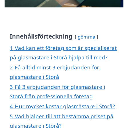
Innehållsförteckning
gömma
1
Vad kan ett företag som är specialiserat
på glasmästare i Storå hjälpa till med?
2
Få alltid minst 3 erbjudanden för
glasmästare i Storå
3
Få 3 erbjudanden för glasmästare i
Storå från professionella företag
4
Hur mycket kostar glasmästare i Storå?
5
Vad hjälper till att bestämma priset på
glasmästare i Storå?