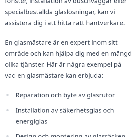
fönster, installation av duschväggar eller
specialbeställda glaslösningar, kan vi
assistera dig i att hitta rätt hantverkare.
En glasmästare är en expert inom sitt
område och kan hjälpa dig med en mängd
olika tjänster. Här är några exempel på
vad en glasmästare kan erbjuda:
Reparation och byte av glasrutor
Installation av säkerhetsglas och
energiglas
Design och montering av glasräcken