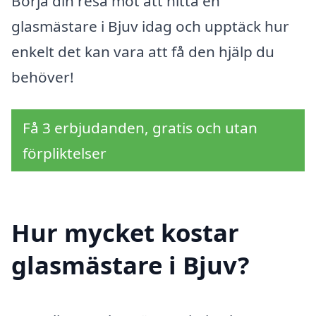
Börja din resa mot att hitta en
glasmästare i Bjuv idag och upptäck hur
enkelt det kan vara att få den hjälp du
behöver!
Få 3 erbjudanden, gratis och utan
förpliktelser
Hur mycket kostar
glasmästare i Bjuv?