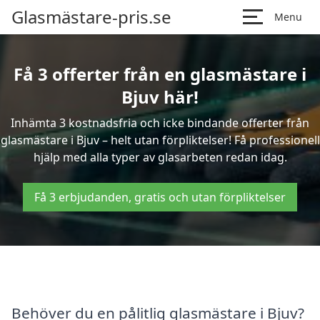
Glasmästare-pris.se
Menu
Få 3 offerter från en glasmästare i
Bjuv här!
Inhämta 3 kostnadsfria och icke bindande offerter från
glasmästare i Bjuv – helt utan förpliktelser! Få professionell
hjälp med alla typer av glasarbeten redan idag.
Få 3 erbjudanden, gratis och utan förpliktelser
Behöver du en pålitlig glasmästare i Bjuv?