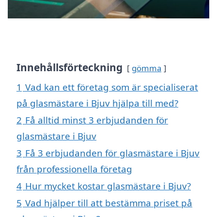
Innehållsförteckning
gömma
1
Vad kan ett företag som är specialiserat
på glasmästare i Bjuv hjälpa till med?
2
Få alltid minst 3 erbjudanden för
glasmästare i Bjuv
3
Få 3 erbjudanden för glasmästare i Bjuv
från professionella företag
4
Hur mycket kostar glasmästare i Bjuv?
5
Vad hjälper till att bestämma priset på