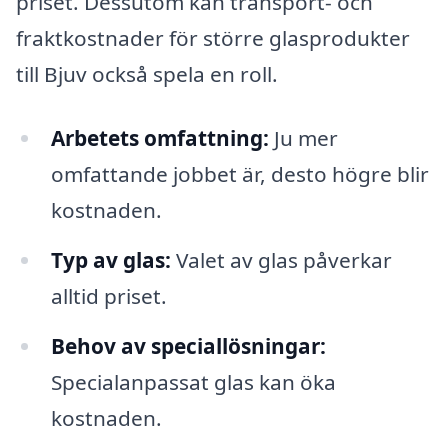
priset. Dessutom kan transport- och
fraktkostnader för större glasprodukter
till Bjuv också spela en roll.
Arbetets omfattning:
Ju mer
omfattande jobbet är, desto högre blir
kostnaden.
Typ av glas:
Valet av glas påverkar
alltid priset.
Behov av speciallösningar:
Specialanpassat glas kan öka
kostnaden.