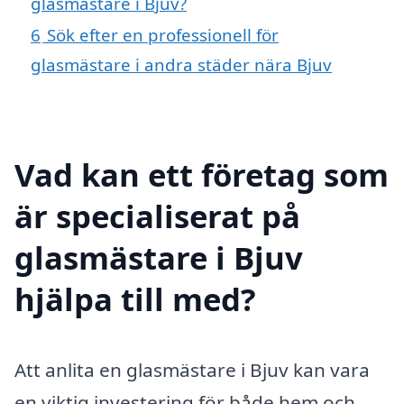
glasmästare i Bjuv?
6
Sök efter en professionell för
glasmästare i andra städer nära Bjuv
Vad kan ett företag som
är specialiserat på
glasmästare i Bjuv
hjälpa till med?
Att anlita en glasmästare i Bjuv kan vara
en viktig investering för både hem och