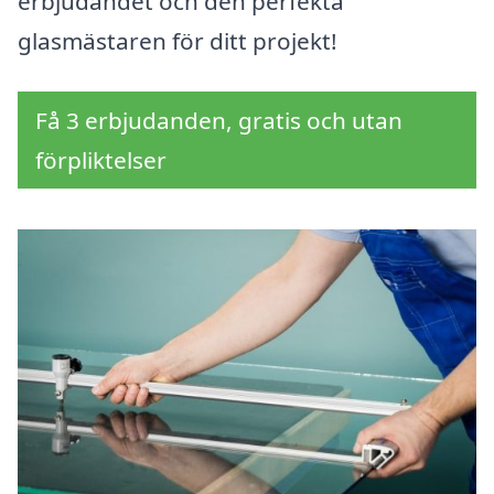
erbjudandet och den perfekta
glasmästaren för ditt projekt!
Få 3 erbjudanden, gratis och utan
förpliktelser