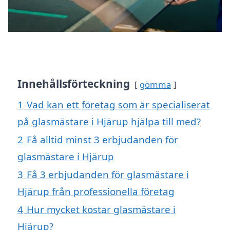
Innehållsförteckning
gömma
1
Vad kan ett företag som är specialiserat
på glasmästare i Hjärup hjälpa till med?
2
Få alltid minst 3 erbjudanden för
glasmästare i Hjärup
3
Få 3 erbjudanden för glasmästare i
Hjärup från professionella företag
4
Hur mycket kostar glasmästare i
Hjärup?