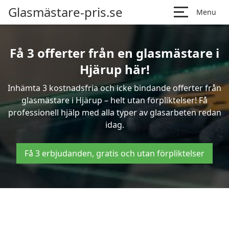
Glasmästare-pris.se
Menu
Få 3 offerter från en glasmästare i
Hjärup här!
Inhämta 3 kostnadsfria och icke bindande offerter från
glasmästare i Hjärup – helt utan förpliktelser! Få
professionell hjälp med alla typer av glasarbeten redan
idag.
Få 3 erbjudanden, gratis och utan förpliktelser