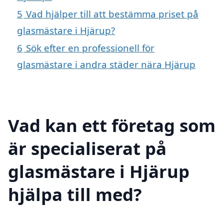
5
Vad hjälper till att bestämma priset på
glasmästare i Hjärup?
6
Sök efter en professionell för
glasmästare i andra städer nära Hjärup
Vad kan ett företag som
är specialiserat på
glasmästare i Hjärup
hjälpa till med?