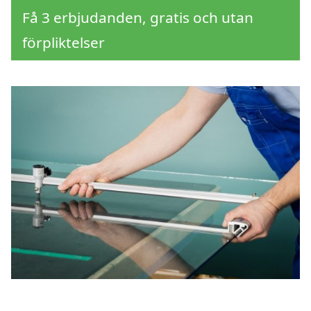
Få 3 erbjudanden, gratis och utan
förpliktelser