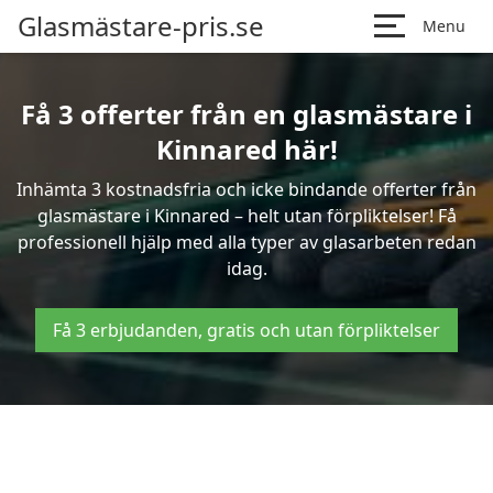
Glasmästare-pris.se
Menu
Få 3 offerter från en glasmästare i
Kinnared här!
Inhämta 3 kostnadsfria och icke bindande offerter från
glasmästare i Kinnared – helt utan förpliktelser! Få
professionell hjälp med alla typer av glasarbeten redan
idag.
Få 3 erbjudanden, gratis och utan förpliktelser