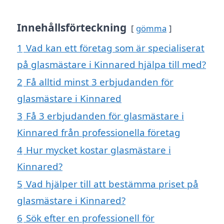
Innehållsförteckning
gömma
1
Vad kan ett företag som är specialiserat
på glasmästare i Kinnared hjälpa till med?
2
Få alltid minst 3 erbjudanden för
glasmästare i Kinnared
3
Få 3 erbjudanden för glasmästare i
Kinnared från professionella företag
4
Hur mycket kostar glasmästare i
Kinnared?
5
Vad hjälper till att bestämma priset på
glasmästare i Kinnared?
6
Sök efter en professionell för