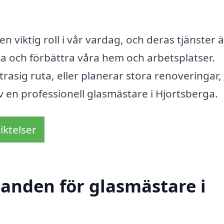
viktig roll i vår vardag, och deras tjänster ä
lla och förbättra våra hem och arbetsplatser.
asig ruta, eller planerar stora renoveringar, 
av en professionell glasmästare i Hjortsberga.
iktelser
danden för glasmästare i