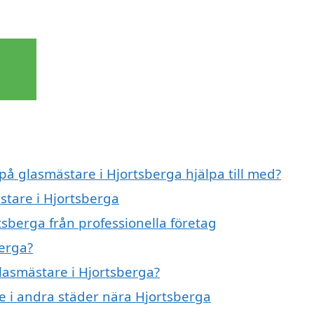
 på glasmästare i Hjortsberga hjälpa till med?
stare i Hjortsberga
sberga från professionella företag
berga?
glasmästare i Hjortsberga?
re i andra städer nära Hjortsberga