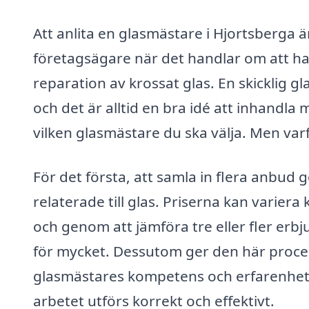
Att anlita en glasmästare i Hjortsberga ä
företagsägare när det handlar om att hante
reparation av krossat glas. En skicklig g
och det är alltid en bra idé att inhandl
vilken glasmästare du ska välja. Men varfö
För det första, att samla in flera anbud 
relaterade till glas. Priserna kan variera
och genom att jämföra tre eller fler erb
för mycket. Dessutom ger den här proces
glasmästares kompetens och erfarenhet, v
arbetet utförs korrekt och effektivt.