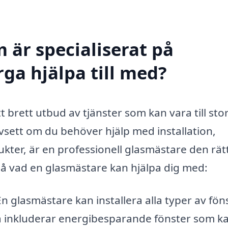
 är specialiserat på
ga hjälpa till med?
 brett utbud av tjänster som kan vara till stor
vsett om du behöver hjälp med installation,
kter, är en professionell glasmästare den rät
å vad en glasmästare kan hjälpa dig med:
n glasmästare kan installera alla typer av fön
ta inkluderar energibesparande fönster som k