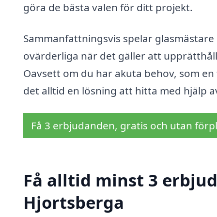
göra de bästa valen för ditt projekt.
Sammanfattningsvis spelar glasmästare en 
ovärderliga när det gäller att upprätthå
Oavsett om du har akuta behov, som en tr
det alltid en lösning att hitta med hjälp 
Få 3 erbjudanden, gratis och utan förpl
Få alltid minst 3 erbju
Hjortsberga