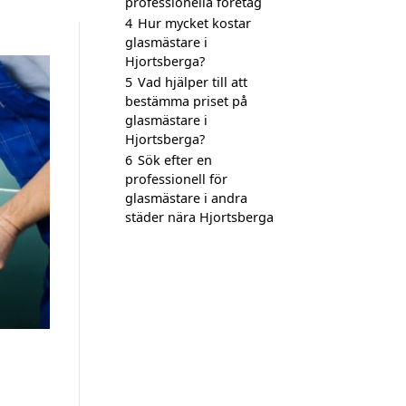
professionella företag
4
Hur mycket kostar
glasmästare i
Hjortsberga?
5
Vad hjälper till att
bestämma priset på
glasmästare i
Hjortsberga?
6
Sök efter en
professionell för
glasmästare i andra
städer nära Hjortsberga