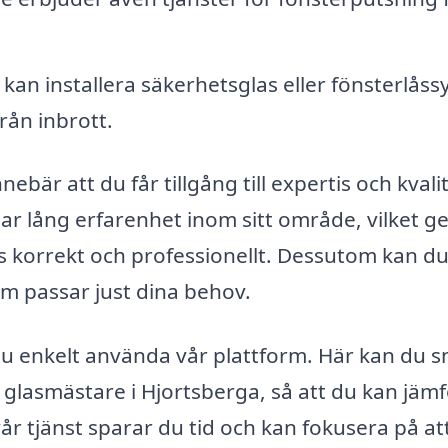
kan installera säkerhetsglas eller fönsterlås
från inbrott.
ebär att du får tillgång till expertis och kvalit
r lång erfarenhet inom sitt område, vilket ge
s korrekt och professionellt. Dessutom kan d
m passar just dina behov.
du enkelt använda vår plattform. Här kan du 
a glasmästare i Hjortsberga, så att du kan jäm
år tjänst sparar du tid och kan fokusera på at