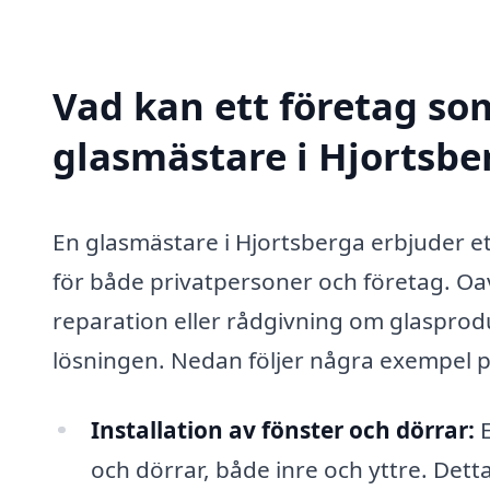
Vad kan ett företag som
glasmästare i Hjortsber
En glasmästare i Hjortsberga erbjuder ett
för både privatpersoner och företag. Oa
reparation eller rådgivning om glasprodu
lösningen. Nedan följer några exempel p
Installation av fönster och dörrar:
E
och dörrar, både inre och yttre. Det