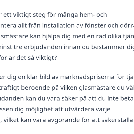
r ett viktigt steg för många hem- och
ra allt från installation av fönster och dörrar
lasmästare kan hjälpa dig med en rad olika tjän
a minst tre erbjudanden innan du bestämmer di
r är det så viktigt?
ger dig en klar bild av marknadspriserna för tj
 kraftigt beroende på vilken glasmästare du väl
judanden kan du vara säker på att du inte beta
sen dig möjlighet att utvärdera varje
ilket kan vara avgörande för att säkerställa