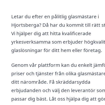
Letar du efter en pålitlig glasmästare i
Hjortsberga? Då har du kommit till rätt st
Vi hjälper dig att hitta kvalificerade
yrkesverksamma som erbjuder högkvalit
glaslösningar för ditt hem eller företag.
Genom vår plattform kan du enkelt jämf
priser och tjänster från olika glasmästare
ditt närområde. Få skräddarsydda
erbjudanden och välj den leverantör so
passar dig bäst. Låt oss hjälpa dig att gö