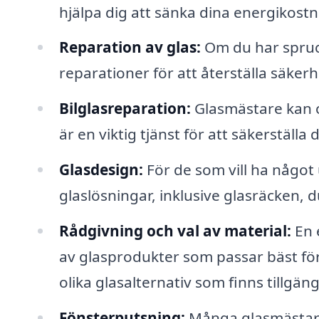
hjälpa dig att sänka dina energikostn
Reparation av glas:
Om du har spruck
reparationer för att återställa säkerh
Bilglasreparation:
Glasmästare kan oc
är en viktig tjänst för att säkerställa
Glasdesign:
För de som vill ha något
glaslösningar, inklusive glasräcken,
Rådgivning och val av material:
En 
av glasprodukter som passar bäst fö
olika glasalternativ som finns tillgäng
Fönsterputsning:
Många glasmästare 