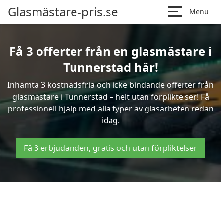
Glasmästare-pris.se
Menu
Få 3 offerter från en glasmästare i
Tunnerstad här!
Inhämta 3 kostnadsfria och icke bindande offerter från
glasmästare i Tunnerstad – helt utan förpliktelser! Få
professionell hjälp med alla typer av glasarbeten redan
idag.
Få 3 erbjudanden, gratis och utan förpliktelser