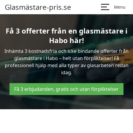
Glasmästare-pris.se
Menu
Få 3 offerter från en glasmästare i
Habo här!
Inhämta 3 kostnadsfria och icke bindande offerter från
glasmästare i Habo – helt utan förpliktelser! Få
professionell hjälp med alla typer av glasarbeten redan
idag.
Få 3 erbjudanden, gratis och utan förpliktelser