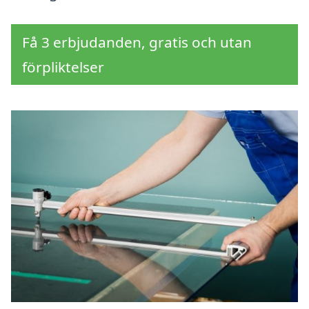
Få 3 erbjudanden, gratis och utan
förpliktelser