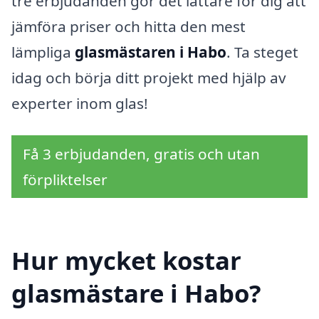
tre erbjudanden gör det lättare för dig att
jämföra priser och hitta den mest
lämpliga
glasmästaren i Habo
. Ta steget
idag och börja ditt projekt med hjälp av
experter inom glas!
Få 3 erbjudanden, gratis och utan
förpliktelser
Hur mycket kostar
glasmästare i Habo?