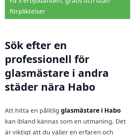
Få 3 erbjudanden, gratis och utan
förpliktelser
Sök efter en
professionell för
glasmästare i andra
städer nära Habo
Att hitta en pålitlig
glasmästare i Habo
kan ibland kännas som en utmaning. Det
är viktigt att du väljer en erfaren och