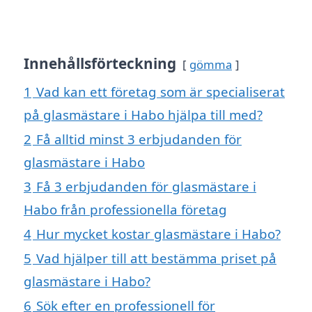
Innehållsförteckning
gömma
1
Vad kan ett företag som är specialiserat
på glasmästare i Habo hjälpa till med?
2
Få alltid minst 3 erbjudanden för
glasmästare i Habo
3
Få 3 erbjudanden för glasmästare i
Habo från professionella företag
4
Hur mycket kostar glasmästare i Habo?
5
Vad hjälper till att bestämma priset på
glasmästare i Habo?
6
Sök efter en professionell för