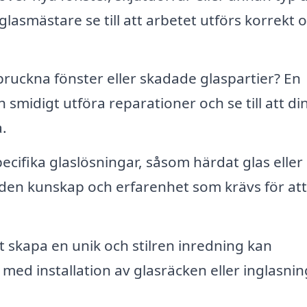
 glasmästare se till att arbetet utförs korrekt 
ruckna fönster eller skadade glaspartier? En
smidigt utföra reparationer och se till att di
a.
ecifika glaslösningar, såsom härdat glas eller
 den kunskap och erfarenhet som krävs för att
t skapa en unik och stilren inredning kan
 med installation av glasräcken eller inglasni