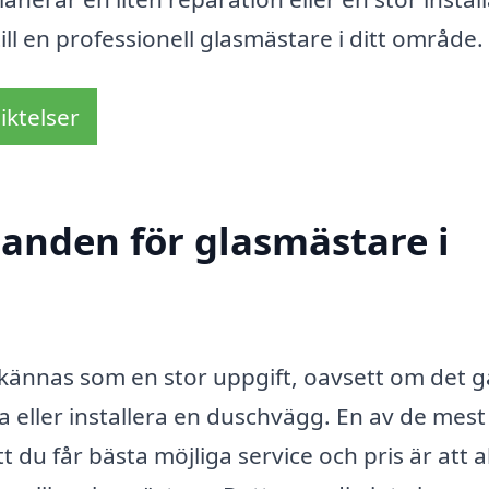
ill en professionell glasmästare i ditt område.
iktelser
danden för glasmästare i
kännas som en stor uppgift, oavsett om det gä
a eller installera en duschvägg. En av de mest
 du får bästa möjliga service och pris är att al