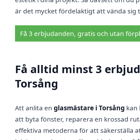
är det mycket fördelaktigt att vända sig t
Få 3 erbjudanden, gratis och utan förpl
Få alltid minst 3 erbju
Torsång
Att anlita en
glasmästare i Torsång
kan 
att byta fönster, reparera en krossad rut
effektiva metoderna för att säkerställa att