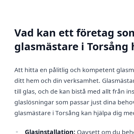
Vad kan ett företag som
glasmästare i Torsång h
Att hitta en pålitlig och kompetent glasm
ditt hem och din verksamhet. Glasmästar
till glas, och de kan bistå med allt från i
glaslösningar som passar just dina beh
glasmästare i Torsång kan hjälpa dig me
Glasinstallation:
Oavsett om du behöv