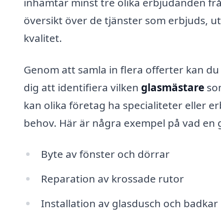
inhämtar minst tre olika erbjudanden frå
översikt över de tjänster som erbjuds, u
kvalitet.
Genom att samla in flera offerter kan du t
dig att identifiera vilken
glasmästare
som
kan olika företag ha specialiteter eller 
behov. Här är några exempel på vad en 
Byte av fönster och dörrar
Reparation av krossade rutor
Installation av glasdusch och badkar