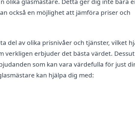
n olika glasmästare. Detta ger dig inte bara e
tan också en möjlighet att jämföra priser och
a del av olika prisnivåer och tjänster, vilket h
 verkligen erbjuder det bästa värdet. Dessu
erbjudanden som kan vara värdefulla för just di
glasmästare kan hjälpa dig med: