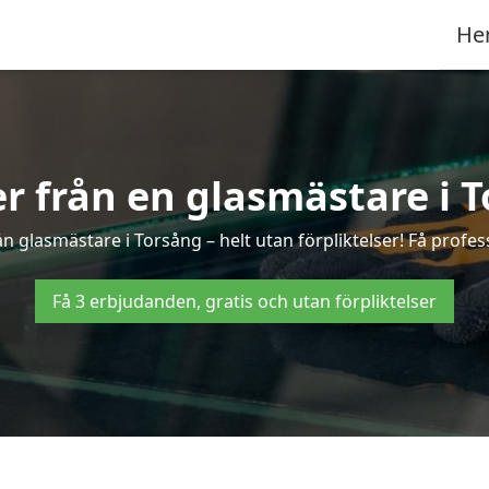
He
er från en glasmästare i 
 glasmästare i Torsång – helt utan förpliktelser! Få profes
Få 3 erbjudanden, gratis och utan förpliktelser