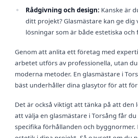
Rådgivning och design:
Kanske är du
ditt projekt? Glasmästare kan ge dig 
lösningar som är både estetiska och f
Genom att anlita ett företag med experti
arbetet utförs av professionella, utan du 
moderna metoder. En glasmästare i Tors
bäst underhåller dina glasytor för att fö
Det är också viktigt att tänka på att den
att välja en glasmästare i Torsång få
specifika förhållanden och byggnormer.
estetik i dina projekt. Så oavsett om du p