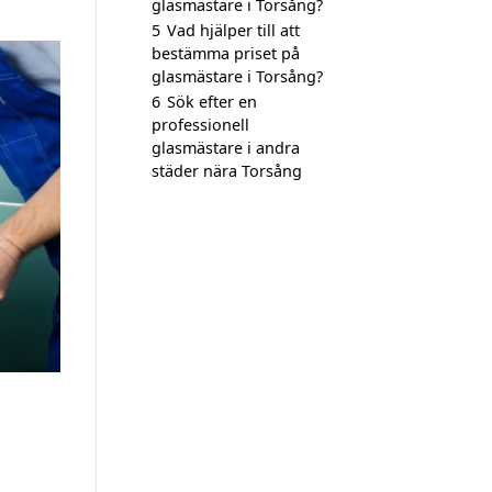
glasmästare i Torsång?
5
Vad hjälper till att
bestämma priset på
glasmästare i Torsång?
6
Sök efter en
professionell
glasmästare i andra
städer nära Torsång