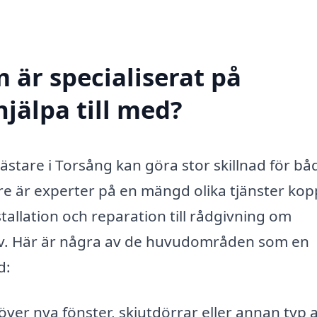
 är specialiserat på
jälpa till med?
ästare i Torsång kan göra stor skillnad för bå
e är experter på en mängd olika tjänster kop
nstallation och reparation till rådgivning om
ov. Här är några av de huvudområden som en
d:
er nya fönster, skjutdörrar eller annan typ 