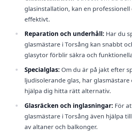
glasinstallation, kan en professionell
effektivt.
Reparation och underhåll:
Har du sp
glasmästare i Torsång kan snabbt och 
glasytor förblir säkra och funktionell
Specialglas:
Om du är på jakt efter sp
ljudisolerande glas, har glasmästare
hjälpa dig hitta rätt alternativ.
Glasräcken och inglasningar:
För at
glasmästare i Torsång även hjälpa till
av altaner och balkonger.