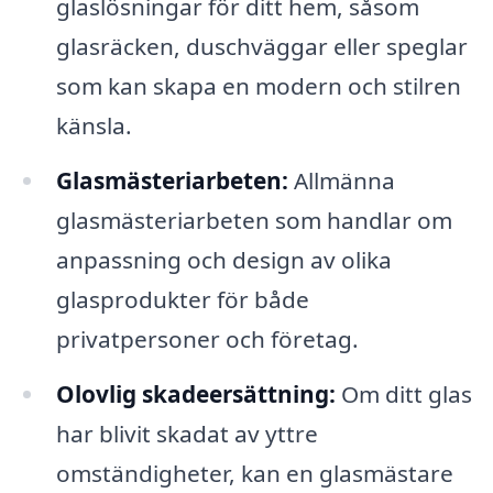
glaslösningar för ditt hem, såsom
glasräcken, duschväggar eller speglar
som kan skapa en modern och stilren
känsla.
Glasmästeriarbeten:
Allmänna
glasmästeriarbeten som handlar om
anpassning och design av olika
glasprodukter för både
privatpersoner och företag.
Olovlig skadeersättning:
Om ditt glas
har blivit skadat av yttre
omständigheter, kan en glasmästare