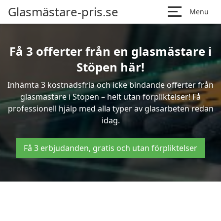
Glasmästare-pris.se
Menu
Få 3 offerter från en glasmästare i
Stöpen här!
Inhämta 3 kostnadsfria och icke bindande offerter från
glasmästare i Stöpen – helt utan förpliktelser! Få
professionell hjälp med alla typer av glasarbeten redan
idag.
Få 3 erbjudanden, gratis och utan förpliktelser