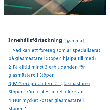
Innehållsförteckning
gömma
1
Vad kan ett företag som är specialiserat
på glasmästare i Stöpen hjälpa till med?
2
Få alltid minst 3 erbjudanden för
glasmästare i Stöpen
3
Få 3 erbjudanden för glasmästare i
Stöpen från professionella företag
4
Hur mycket kostar glasmästare i
Stöpen?