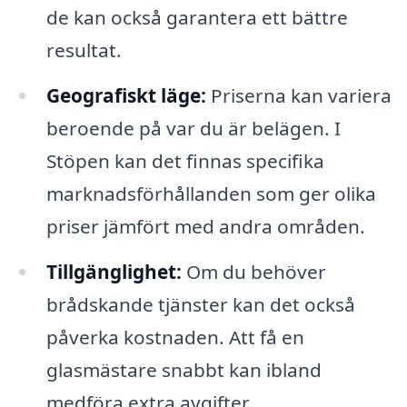
de kan också garantera ett bättre
resultat.
Geografiskt läge:
Priserna kan variera
beroende på var du är belägen. I
Stöpen kan det finnas specifika
marknadsförhållanden som ger olika
priser jämfört med andra områden.
Tillgänglighet:
Om du behöver
brådskande tjänster kan det också
påverka kostnaden. Att få en
glasmästare snabbt kan ibland
medföra extra avgifter.