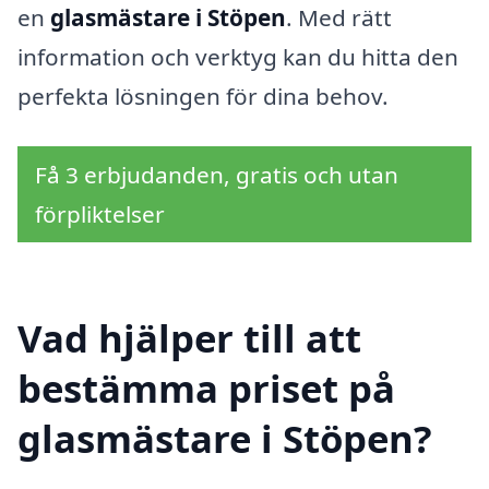
en
glasmästare i Stöpen
. Med rätt
information och verktyg kan du hitta den
perfekta lösningen för dina behov.
Få 3 erbjudanden, gratis och utan
förpliktelser
Vad hjälper till att
bestämma priset på
glasmästare i Stöpen?