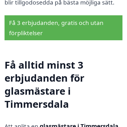
blir tillgodosedda på bästa möjliga sätt.
Få 3 erbjudanden, gratis och utan
förpliktelser
Få alltid minst 3
erbjudanden för
glasmästare i
Timmersdala
Att anlita en
glasmästare i Timmersdala