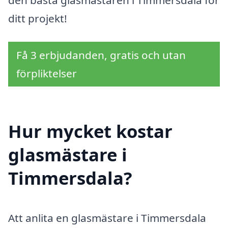
den bästa glasmästaren i Timmersdala för
ditt projekt!
Få 3 erbjudanden, gratis och utan
förpliktelser
Hur mycket kostar
glasmästare i
Timmersdala?
Att anlita en glasmästare i Timmersdala