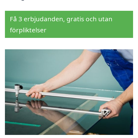
Få 3 erbjudanden, gratis och utan
förpliktelser