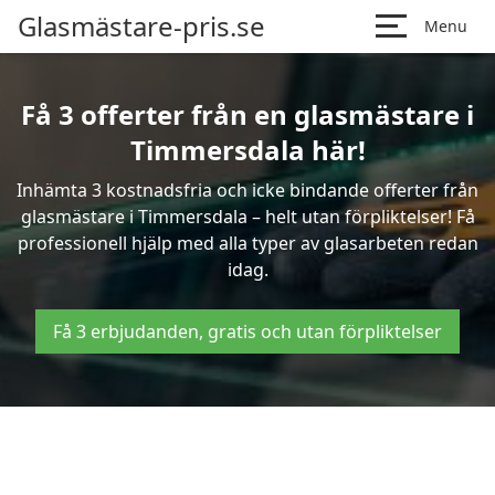
Glasmästare-pris.se
Menu
Få 3 offerter från en glasmästare i
Timmersdala här!
Inhämta 3 kostnadsfria och icke bindande offerter från
glasmästare i Timmersdala – helt utan förpliktelser! Få
professionell hjälp med alla typer av glasarbeten redan
idag.
Få 3 erbjudanden, gratis och utan förpliktelser