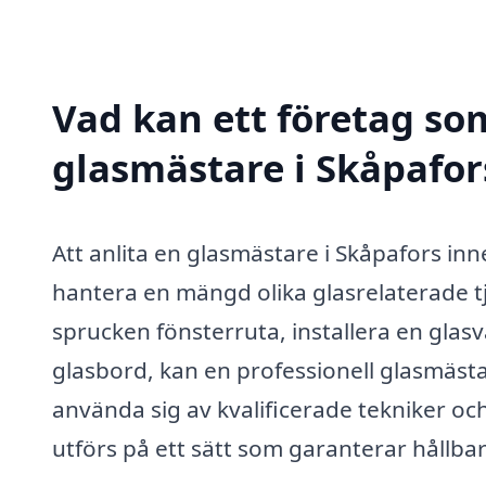
Vad kan ett företag som
glasmästare i Skåpafors
Att anlita en glasmästare i Skåpafors inne
hantera en mängd olika glasrelaterade t
sprucken fönsterruta, installera en glasv
glasbord, kan en professionell glasmäst
använda sig av kvalificerade tekniker och
utförs på ett sätt som garanterar hållbar