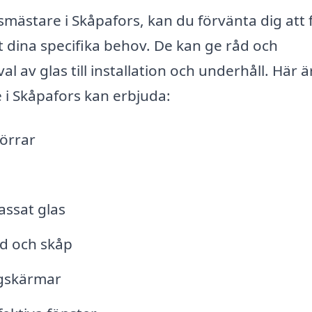
smästare i Skåpafors, kan du förvänta dig att 
 dina specifika behov. De kan ge råd och
 av glas till installation och underhåll. Här ä
 i Skåpafors kan erbjuda:
örrar
assat glas
d och skåp
ngskärmar