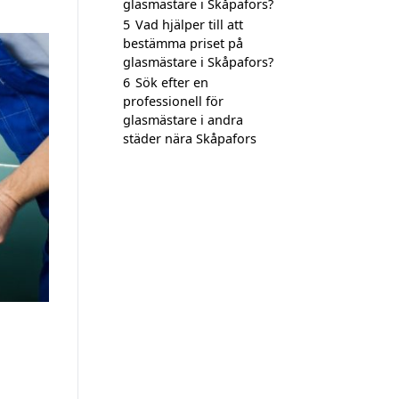
glasmästare i Skåpafors?
5
Vad hjälper till att
bestämma priset på
glasmästare i Skåpafors?
6
Sök efter en
professionell för
glasmästare i andra
städer nära Skåpafors