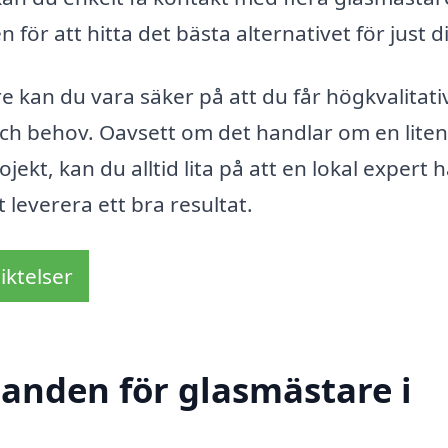
ör att hitta det bästa alternativet för just d
e kan du vara säker på att du får högkvalitati
ch behov. Oavsett om det handlar om en liten
ojekt, kan du alltid lita på att en lokal expert 
leverera ett bra resultat.
iktelser
danden för glasmästare i