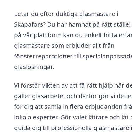
Letar du efter duktiga glasmästare i
Skåpafors? Du har hamnat på rätt ställe!
på vår plattform kan du enkelt hitta erfa
glasmästare som erbjuder allt från
fönsterreparationer till specialanpassad
glaslösningar.
Vi förstår vikten av att få rätt hjälp när d
gäller glasarbete, och därför gör vi det e
för dig att samla in flera erbjudanden fr
lokala experter. Gör valet lättare och låt 
guida dig till professionella glasmästare 