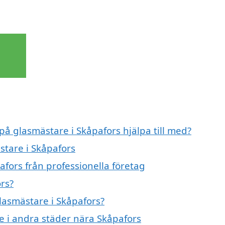
på glasmästare i Skåpafors hjälpa till med?
stare i Skåpafors
fors från professionella företag
rs?
glasmästare i Skåpafors?
re i andra städer nära Skåpafors