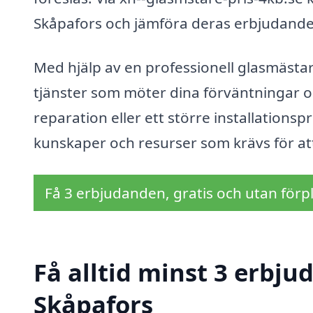
Skåpafors och jämföra deras erbjudanden f
Med hjälp av en professionell glasmästar
tjänster som möter dina förväntningar o
reparation eller ett större installationspr
kunskaper och resurser som krävs för att 
Få 3 erbjudanden, gratis och utan förpl
Få alltid minst 3 erbju
Skåpafors