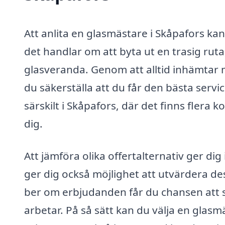
Att anlita en glasmästare i Skåpafors ka
det handlar om att byta ut en trasig ruta
glasveranda. Genom att alltid inhämtar 
du säkerställa att du får den bästa servic
särskilt i Skåpafors, där det finns flera 
dig.
Att jämföra olika offertalternativ ger di
ger dig också möjlighet att utvärdera de
ber om erbjudanden får du chansen att st
arbetar. På så sätt kan du välja en glas