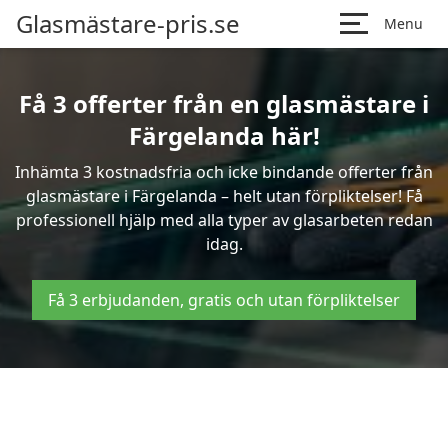
Glasmästare-pris.se
Menu
Få 3 offerter från en glasmästare i
Färgelanda här!
Inhämta 3 kostnadsfria och icke bindande offerter från
glasmästare i Färgelanda – helt utan förpliktelser! Få
professionell hjälp med alla typer av glasarbeten redan
idag.
Få 3 erbjudanden, gratis och utan förpliktelser