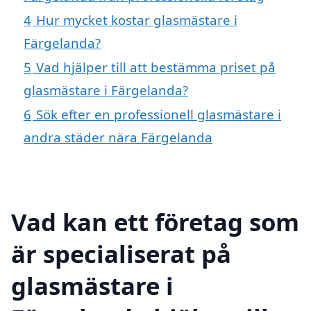
4
Hur mycket kostar glasmästare i
Färgelanda?
5
Vad hjälper till att bestämma priset på
glasmästare i Färgelanda?
6
Sök efter en professionell glasmästare i
andra städer nära Färgelanda
Vad kan ett företag som
är specialiserat på
glasmästare i