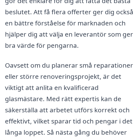
gör det enklare för dig att fatta det bästa
beslutet. Att få flera offerter ger dig också
en bättre förståelse för marknaden och
hjälper dig att välja en leverantör som ger
bra värde för pengarna.
Oavsett om du planerar små reparationer
eller större renoveringsprojekt, är det
viktigt att anlita en kvalificerad
glasmästare. Med rätt expertis kan de
säkerställa att arbetet utförs korrekt och
effektivt, vilket sparar tid och pengar i det
långa loppet. Så nästa gång du behöver