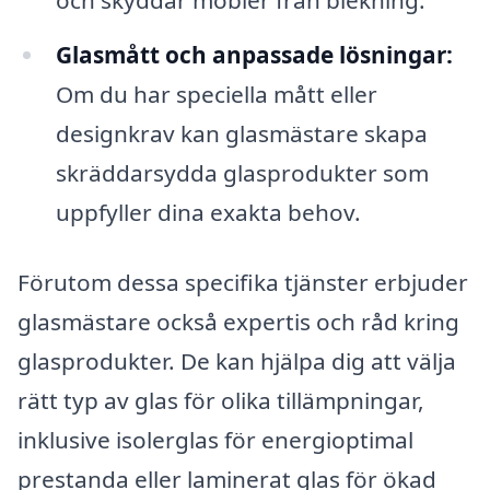
och skyddar möbler från blekning.
Glasmått och anpassade lösningar:
Om du har speciella mått eller
designkrav kan glasmästare skapa
skräddarsydda glasprodukter som
uppfyller dina exakta behov.
Förutom dessa specifika tjänster erbjuder
glasmästare också expertis och råd kring
glasprodukter. De kan hjälpa dig att välja
rätt typ av glas för olika tillämpningar,
inklusive isolerglas för energioptimal
prestanda eller laminerat glas för ökad