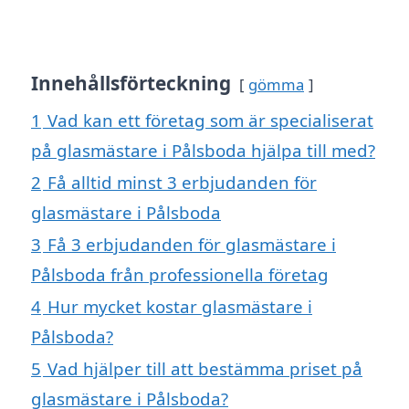
Innehållsförteckning
gömma
1
Vad kan ett företag som är specialiserat
på glasmästare i Pålsboda hjälpa till med?
2
Få alltid minst 3 erbjudanden för
glasmästare i Pålsboda
3
Få 3 erbjudanden för glasmästare i
Pålsboda från professionella företag
4
Hur mycket kostar glasmästare i
Pålsboda?
5
Vad hjälper till att bestämma priset på
glasmästare i Pålsboda?