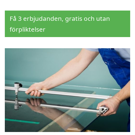
Få 3 erbjudanden, gratis och utan
förpliktelser