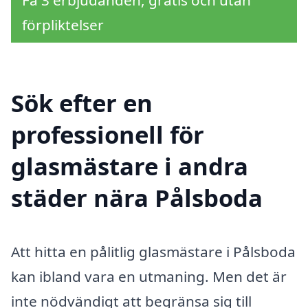
Få 3 erbjudanden, gratis och utan
förpliktelser
Sök efter en
professionell för
glasmästare i andra
städer nära Pålsboda
Att hitta en pålitlig glasmästare i Pålsboda
kan ibland vara en utmaning. Men det är
inte nödvändigt att begränsa sig till