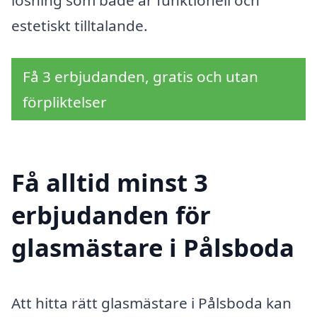
lösning som både är funktionell och
estetiskt tilltalande.
Få 3 erbjudanden, gratis och utan
förpliktelser
Få alltid minst 3
erbjudanden för
glasmästare i Pålsboda
Att hitta rätt glasmästare i Pålsboda kan