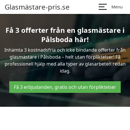
Glasmästare-pris.se
Menu
Få 3 offerter från en glasmästare i
Pålsboda här!
Inhämta 3 kostnadsfria och icke bindande offerter från
glasmästare i Pålsboda – helt utan förpliktelser! Få
professionell hjälp med alla typer av glasarbeten redan
idag.
Få 3 erbjudanden, gratis och utan förpliktelser