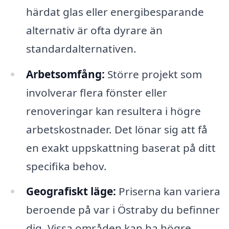
härdat glas eller energibesparande
alternativ är ofta dyrare än
standardalternativen.
Arbetsomfång:
Större projekt som
involverar flera fönster eller
renoveringar kan resultera i högre
arbetskostnader. Det lönar sig att få
en exakt uppskattning baserat på ditt
specifika behov.
Geografiskt läge:
Priserna kan variera
beroende på var i Östraby du befinner
dig. Vissa områden kan ha högre