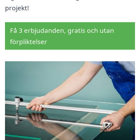
projekt!
Få 3 erbjudanden, gratis och utan
förpliktelser