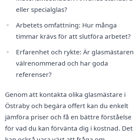
eller specialglas?
Arbetets omfattning: Hur många
timmar krävs för att slutföra arbetet?
Erfarenhet och rykte: Är glasmästaren
välrenommerad och har goda
referenser?
Genom att kontakta olika glasmästare i
Östraby och begära offert kan du enkelt
jämföra priser och få en bättre förståelse
för vad du kan förvänta dig i kostnad. Det
kan också vara värt att fråga om