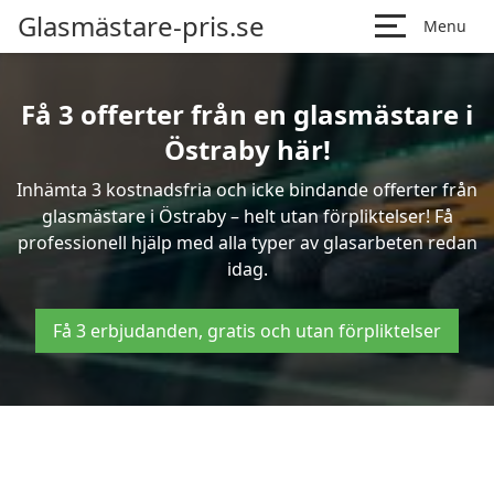
Glasmästare-pris.se
Menu
Få 3 offerter från en glasmästare i
Östraby här!
Inhämta 3 kostnadsfria och icke bindande offerter från
glasmästare i Östraby – helt utan förpliktelser! Få
professionell hjälp med alla typer av glasarbeten redan
idag.
Få 3 erbjudanden, gratis och utan förpliktelser