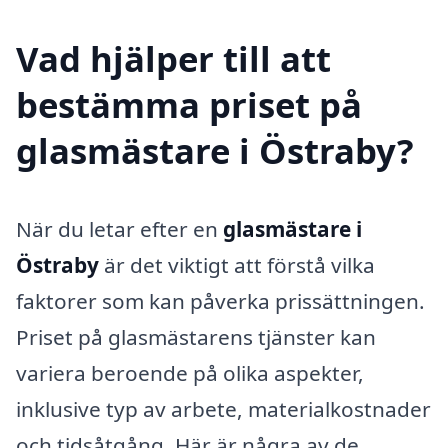
Vad hjälper till att
bestämma priset på
glasmästare i Östraby?
När du letar efter en
glasmästare i
Östraby
är det viktigt att förstå vilka
faktorer som kan påverka prissättningen.
Priset på glasmästarens tjänster kan
variera beroende på olika aspekter,
inklusive typ av arbete, materialkostnader
och tidsåtgång. Här är några av de