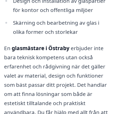
Design och installation av glaspartier
för kontor och offentliga miljöer
Skärning och bearbetning av glas i
olika former och storlekar
En
glasmästare i Östraby
erbjuder inte
bara teknisk kompetens utan också
erfarenhet och rådgivning när det gäller
valet av material, design och funktioner
som bäst passar ditt projekt. Det handlar
om att finna lösningar som både är
estetiskt tilltalande och praktiskt
användbara. Du får hjälp med allt från att