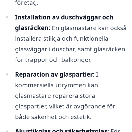
företag.
Installation av duschväggar och
glasräcken:
En glasmästare kan också
installera stiliga och funktionella
glasväggar i duschar, samt glasräcken
för trappor och balkonger.
Reparation av glaspartier:
I
kommersiella utrymmen kan
glasmästare reparera stora
glaspartier, vilket är avgörande för
både säkerhet och estetik.
Akustikglas och säkerhetsglas:
För