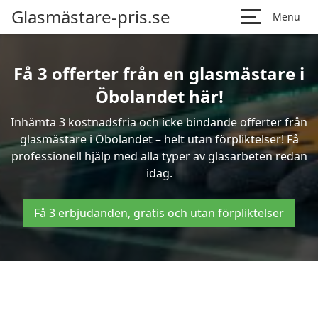
Glasmästare-pris.se
Menu
Få 3 offerter från en glasmästare i
Öbolandet här!
Inhämta 3 kostnadsfria och icke bindande offerter från
glasmästare i Öbolandet – helt utan förpliktelser! Få
professionell hjälp med alla typer av glasarbeten redan
idag.
Få 3 erbjudanden, gratis och utan förpliktelser