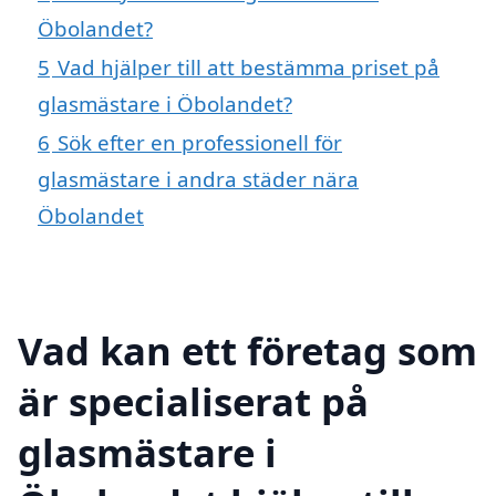
Öbolandet?
5
Vad hjälper till att bestämma priset på
glasmästare i Öbolandet?
6
Sök efter en professionell för
glasmästare i andra städer nära
Öbolandet
Vad kan ett företag som
är specialiserat på
glasmästare i