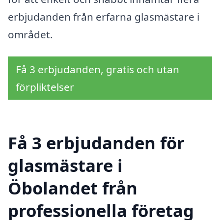
erbjudanden från erfarna glasmästare i
området.
Få 3 erbjudanden, gratis och utan
förpliktelser
Få 3 erbjudanden för
glasmästare i
Öbolandet från
professionella företag