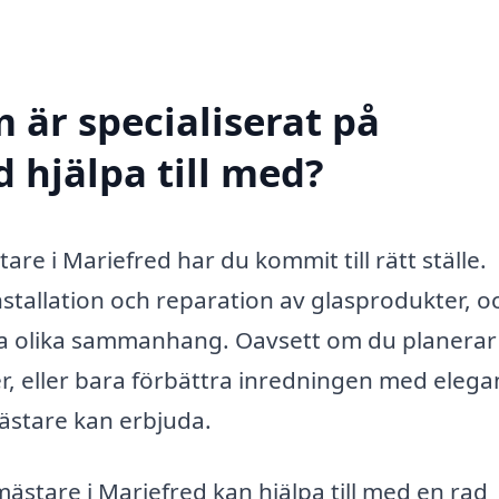
 är specialiserat på
 hjälpa till med?
re i Mariefred har du kommit till rätt ställe.
stallation och reparation av glasprodukter, o
era olika sammanhang. Oavsett om du planerar
er, eller bara förbättra inredningen med elega
ästare kan erbjuda.
mästare i Mariefred kan hjälpa till med en rad