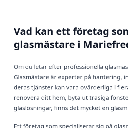
Vad kan ett företag som
glasmästare i Mariefred
Om du letar efter professionella glasmästa
Glasmästare är experter på hantering, in
deras tjänster kan vara ovärderliga i fl
renovera ditt hem, byta ut trasiga fönst
glaslösningar, finns det mycket en glasm
Ett företag som specialiserar sig på glas