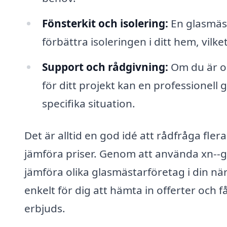
Fönsterkit och isolering:
En glasmästa
förbättra isoleringen i ditt hem, vilk
Support och rådgivning:
Om du är os
för ditt projekt kan en professionell
specifika situation.
Det är alltid en god idé att rådfråga fler
jämföra priser. Genom att använda xn--g
jämföra olika glasmästarföretag i din nä
enkelt för dig att hämta in offerter och f
erbjuds.