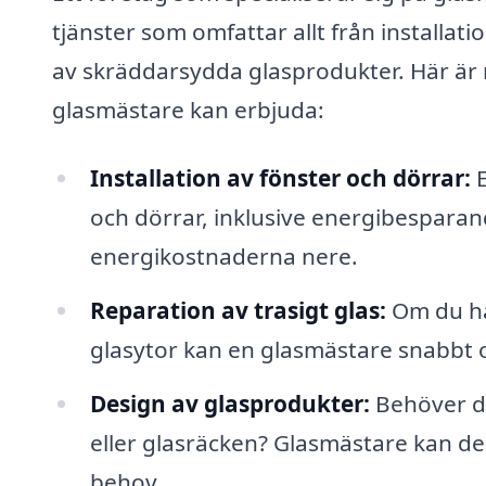
tjänster som omfattar allt från installatio
av skräddarsydda glasprodukter. Här är 
glasmästare kan erbjuda:
Installation av fönster och dörrar:
E
och dörrar, inklusive energibesparande
energikostnaderna nere.
Reparation av trasigt glas:
Om du har
glasytor kan en glasmästare snabbt oc
Design av glasprodukter:
Behöver d
eller glasräcken? Glasmästare kan des
behov.