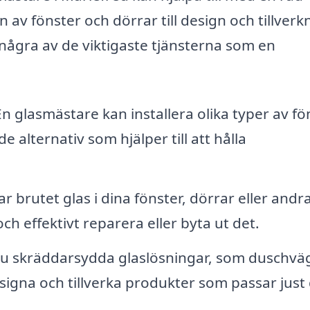
n av fönster och dörrar till design och tillverk
några av de viktigaste tjänsterna som en
n glasmästare kan installera olika typer av fö
 alternativ som hjälper till att hålla
 brutet glas i dina fönster, dörrar eller andr
h effektivt reparera eller byta ut det.
u skräddarsydda glaslösningar, som duschvä
igna och tillverka produkter som passar just 