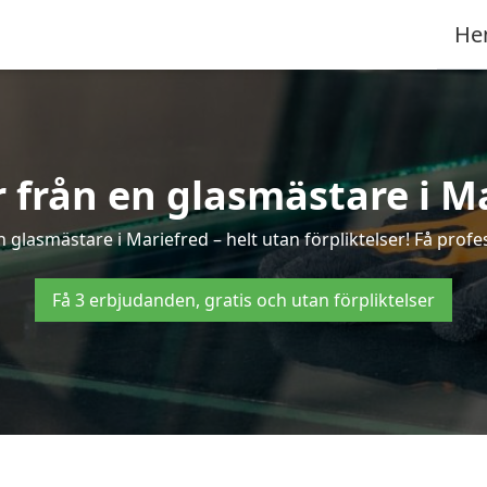
He
r från en glasmästare i M
glasmästare i Mariefred – helt utan förpliktelser! Få profe
Få 3 erbjudanden, gratis och utan förpliktelser