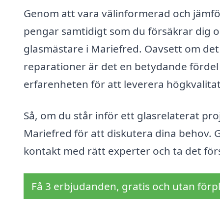
Genom att vara välinformerad och jämför
pengar samtidigt som du försäkrar dig om
glasmästare i Mariefred. Oavsett om det
reparationer är det en betydande förde
erfarenheten för att leverera högkvalitat
Så, om du står inför ett glasrelaterat proj
Mariefred för att diskutera dina behov. 
kontakt med rätt experter och ta det förs
Få 3 erbjudanden, gratis och utan förpl