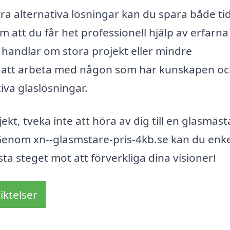
a alternativa lösningar kan du spara både ti
 att du får het professionell hjälp av erfarna
 handlar om stora projekt eller mindre
l att arbeta med någon som har kunskapen o
iva glaslösningar.
ekt, tveka inte att höra av dig till en glasmäst
Genom xn--glasmstare-pris-4kb.se kan du enke
ta steget mot att förverkliga dina visioner!
iktelser