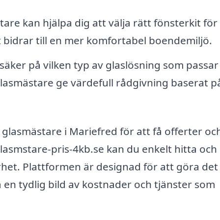
re kan hjälpa dig att välja rätt fönsterkit för 
et bidrar till en mer komfortabel boendemiljö.
äker på vilken typ av glaslösning som passar
 glasmästare ge värdefull rådgivning baserat p
a glasmästare i Mariefred för att få offerter oc
lasmstare-pris-4kb.se kan du enkelt hitta och
rhet. Plattformen är designad för att göra det
å en tydlig bild av kostnader och tjänster som