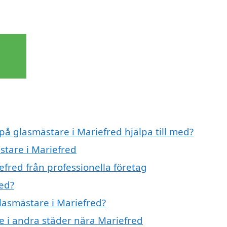
 på glasmästare i Mariefred hjälpa till med?
stare i Mariefred
fred från professionella företag
ed?
glasmästare i Mariefred?
re i andra städer nära Mariefred