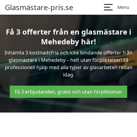
Glasmästare-pris.se
Menu
Få 3 offerter från en glasmästare i
Mehedeby här!
Inhämta 3 kostnadsfria och icke bindande offerter från
glasmästare i Mehedeby – helt utan förpliktelser! Få
professionell hjälp med alla typer av glasarbeten redan
idag.
Få 3 erbjudanden, gratis och utan förpliktelser