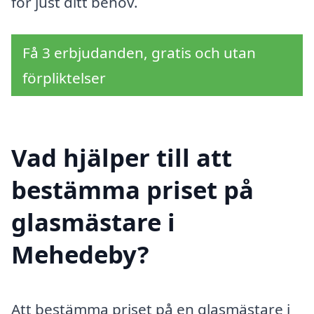
för just ditt behov.
Få 3 erbjudanden, gratis och utan
förpliktelser
Vad hjälper till att
bestämma priset på
glasmästare i
Mehedeby?
Att bestämma priset på en glasmästare i