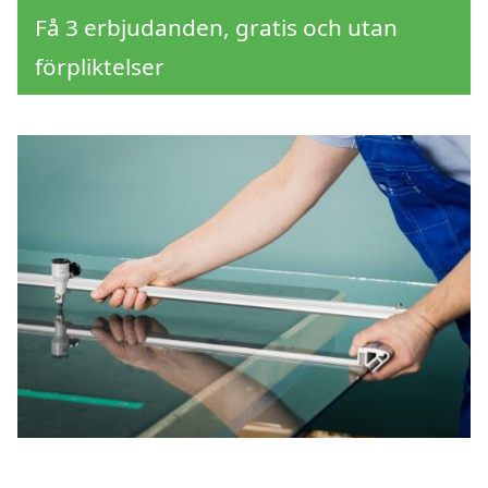
Få 3 erbjudanden, gratis och utan
förpliktelser