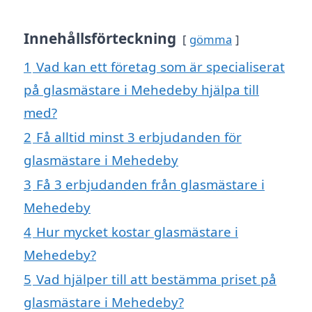
Innehållsförteckning
gömma
1
Vad kan ett företag som är specialiserat
på glasmästare i Mehedeby hjälpa till
med?
2
Få alltid minst 3 erbjudanden för
glasmästare i Mehedeby
3
Få 3 erbjudanden från glasmästare i
Mehedeby
4
Hur mycket kostar glasmästare i
Mehedeby?
5
Vad hjälper till att bestämma priset på
glasmästare i Mehedeby?