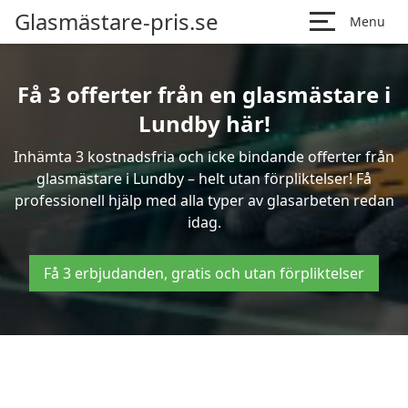
Glasmästare-pris.se
Menu
Få 3 offerter från en glasmästare i
Lundby här!
Inhämta 3 kostnadsfria och icke bindande offerter från
glasmästare i Lundby – helt utan förpliktelser! Få
professionell hjälp med alla typer av glasarbeten redan
idag.
Få 3 erbjudanden, gratis och utan förpliktelser