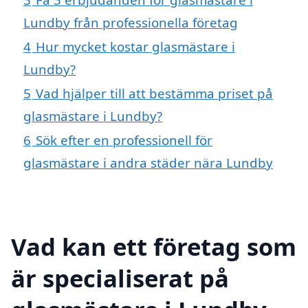
Lundby från professionella företag
4
Hur mycket kostar glasmästare i
Lundby?
5
Vad hjälper till att bestämma priset på
glasmästare i Lundby?
6
Sök efter en professionell för
glasmästare i andra städer nära Lundby
Vad kan ett företag som
är specialiserat på