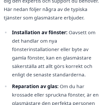
dig den expertis och support du behöver.
Här nedan följer några av de typiska
tjänster som glasmästare erbjuder.
Installation av fönster:
Oavsett om
det handlar om nya
fönsterinstallationer eller byte av
gamla fönster, kan en glasmästare
säkerställa att allt görs korrekt och
enligt de senaste standarderna.
Reparation av glas:
Om du har
krossade eller spruckna fönster, är en
glasmästare den perfekta personen