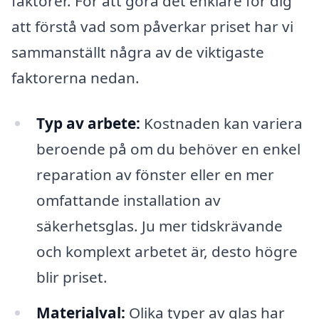
faktorer. För att göra det enklare för dig
att förstå vad som påverkar priset har vi
sammanställt några av de viktigaste
faktorerna nedan.
Typ av arbete:
Kostnaden kan variera
beroende på om du behöver en enkel
reparation av fönster eller en mer
omfattande installation av
säkerhetsglas. Ju mer tidskrävande
och komplext arbetet är, desto högre
blir priset.
Materialval:
Olika typer av glas har