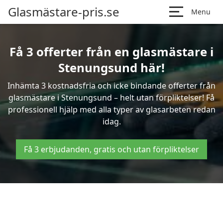
Glasmästare-pris.se
Menu
Få 3 offerter från en glasmästare i
Stenungsund här!
Inhämta 3 kostnadsfria och icke bindande offerter från
glasmästare i Stenungsund – helt utan förpliktelser! Få
professionell hjälp med alla typer av glasarbeten redan
idag.
Få 3 erbjudanden, gratis och utan förpliktelser