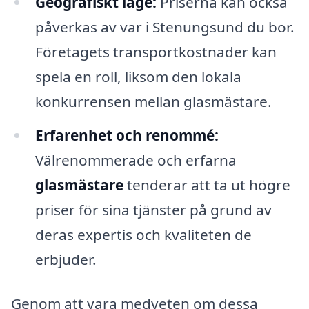
Geografiskt läge:
Priserna kan också
påverkas av var i Stenungsund du bor.
Företagets transportkostnader kan
spela en roll, liksom den lokala
konkurrensen mellan glasmästare.
Erfarenhet och renommé:
Välrenommerade och erfarna
glasmästare
tenderar att ta ut högre
priser för sina tjänster på grund av
deras expertis och kvaliteten de
erbjuder.
Genom att vara medveten om dessa