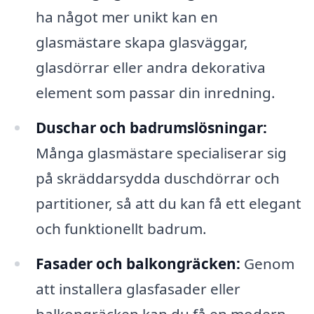
ha något mer unikt kan en
glasmästare skapa glasväggar,
glasdörrar eller andra dekorativa
element som passar din inredning.
Duschar och badrumslösningar:
Många glasmästare specialiserar sig
på skräddarsydda duschdörrar och
partitioner, så att du kan få ett elegant
och funktionellt badrum.
Fasader och balkongräcken:
Genom
att installera glasfasader eller
balkongräcken kan du få en modern