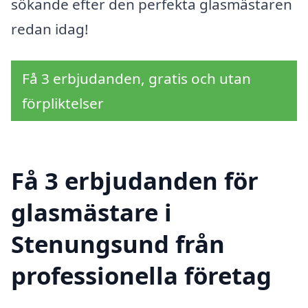
sökande efter den perfekta glasmästaren
redan idag!
Få 3 erbjudanden, gratis och utan
förpliktelser
Få 3 erbjudanden för
glasmästare i
Stenungsund från
professionella företag