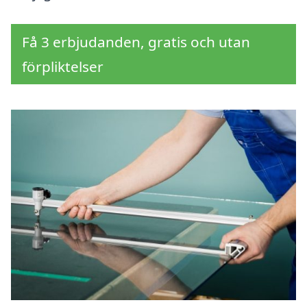
Få 3 erbjudanden, gratis och utan
förpliktelser