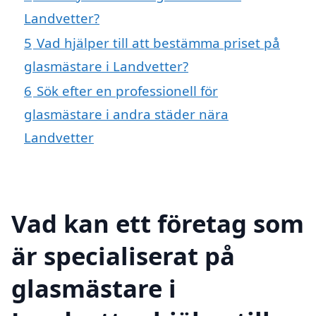
Landvetter?
5
Vad hjälper till att bestämma priset på
glasmästare i Landvetter?
6
Sök efter en professionell för
glasmästare i andra städer nära
Landvetter
Vad kan ett företag som
är specialiserat på
glasmästare i