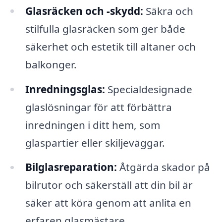
Glasräcken och -skydd:
Säkra och
stilfulla glasräcken som ger både
säkerhet och estetik till altaner och
balkonger.
Inredningsglas:
Specialdesignade
glaslösningar för att förbättra
inredningen i ditt hem, som
glaspartier eller skiljeväggar.
Bilglasreparation:
Åtgärda skador på
bilrutor och säkerställ att din bil är
säker att köra genom att anlita en
erfaren glasmästare.