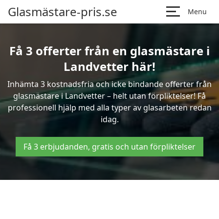
Glasmästare-pris.se
Menu
Få 3 offerter från en glasmästare i
Landvetter här!
Inhämta 3 kostnadsfria och icke bindande offerter från
glasmästare i Landvetter – helt utan förpliktelser! Få
professionell hjälp med alla typer av glasarbeten redan
idag.
Få 3 erbjudanden, gratis och utan förpliktelser