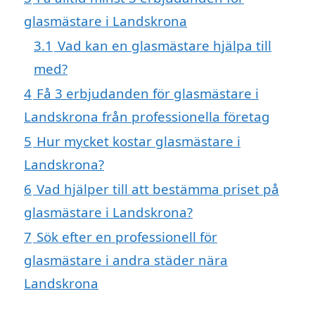
glasmästare i Landskrona
3.1
Vad kan en glasmästare hjälpa till
med?
4
Få 3 erbjudanden för glasmästare i
Landskrona från professionella företag
5
Hur mycket kostar glasmästare i
Landskrona?
6
Vad hjälper till att bestämma priset på
glasmästare i Landskrona?
7
Sök efter en professionell för
glasmästare i andra städer nära
Landskrona