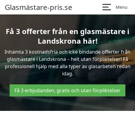
Glasmästare-pris.se
Menu
Få 3 offerter från en glasmästare i
Landskrona här!
Inhämta 3 kostnadsfria och icke bindande offerter från
glasmästare i Landskrona – helt utan förpliktelser! Få
professionell hjälp med alla typer av glasarbeten redan
idag.
Få 3 erbjudanden, gratis och utan förpliktelser