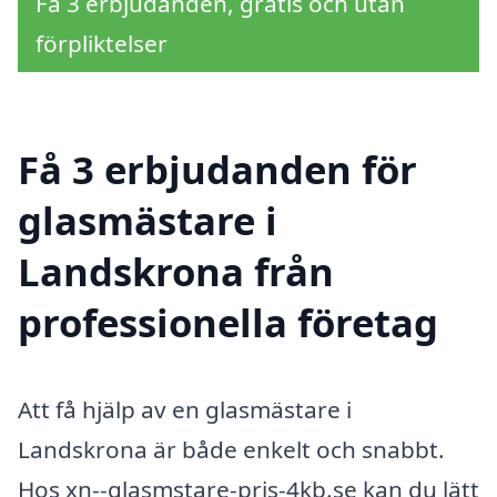
Få 3 erbjudanden, gratis och utan
förpliktelser
Få 3 erbjudanden för
glasmästare i
Landskrona från
professionella företag
Att få hjälp av en glasmästare i
Landskrona är både enkelt och snabbt.
Hos xn--glasmstare-pris-4kb.se kan du lätt