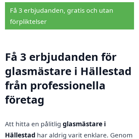
Få 3 erbjudanden, gratis och utan
förpliktelser
Få 3 erbjudanden för
glasmästare i Hällestad
från professionella
företag
Att hitta en pålitlig
glasmästare i
Hällestad
har aldrig varit enklare. Genom