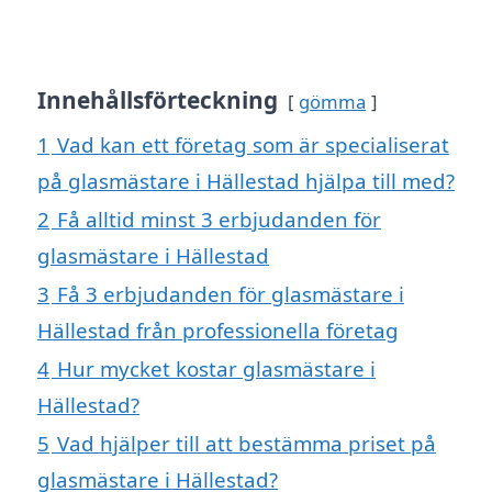
Innehållsförteckning
gömma
1
Vad kan ett företag som är specialiserat
på glasmästare i Hällestad hjälpa till med?
2
Få alltid minst 3 erbjudanden för
glasmästare i Hällestad
3
Få 3 erbjudanden för glasmästare i
Hällestad från professionella företag
4
Hur mycket kostar glasmästare i
Hällestad?
5
Vad hjälper till att bestämma priset på
glasmästare i Hällestad?