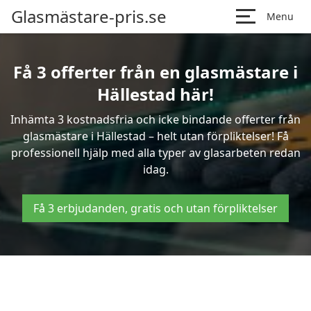
Glasmästare-pris.se
Menu
Få 3 offerter från en glasmästare i
Hällestad här!
Inhämta 3 kostnadsfria och icke bindande offerter från
glasmästare i Hällestad – helt utan förpliktelser! Få
professionell hjälp med alla typer av glasarbeten redan
idag.
Få 3 erbjudanden, gratis och utan förpliktelser