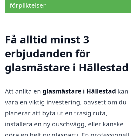
förpliktelser
Få alltid minst 3
erbjudanden för
glasmästare i Hällestad
Att anlita en
glasmästare i Hällestad
kan
vara en viktig investering, oavsett om du
planerar att byta ut en trasig ruta,
installera en ny duschvägg, eller kanske
göra en helt ny glasparti. En professionell