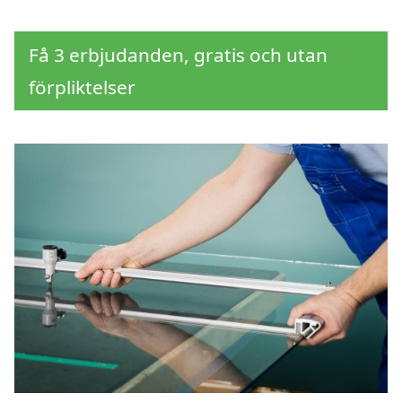
Få 3 erbjudanden, gratis och utan
förpliktelser