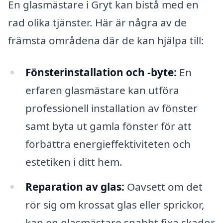
En glasmästare i Gryt kan bistå med en
rad olika tjänster. Här är några av de
främsta områdena där de kan hjälpa till:
Fönsterinstallation och -byte:
En
erfaren glasmästare kan utföra
professionell installation av fönster
samt byta ut gamla fönster för att
förbättra energieffektiviteten och
estetiken i ditt hem.
Reparation av glas:
Oavsett om det
rör sig om krossat glas eller sprickor,
kan en glasmästare snabbt fixa skador