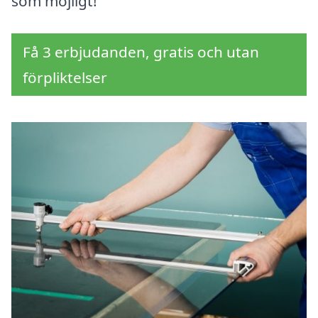
som möjligt!
Få 3 erbjudanden, gratis och utan
förpliktelser