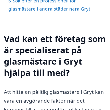
6
Sök efter en professionell för
glasmästare i andra städer nära Gryt
Vad kan ett företag som
är specialiserat på
glasmästare i Gryt
hjälpa till med?
Att hitta en pålitlig glasmästare i Gryt kan
vara en avgörande faktor när det
kommer till att genomföra olika typer av