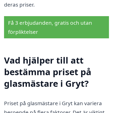
deras priser.
Få 3 erbjudanden, gratis och utan
förpliktelser
Vad hjälper till att
bestämma priset på
glasmästare i Gryt?
Priset på glasmästare i Gryt kan variera
beroende på flera faktorer. Det är viktigt