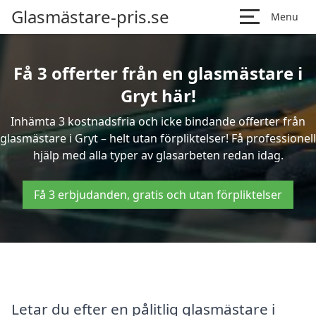
Glasmästare-pris.se
Menu
Få 3 offerter från en glasmästare i
Gryt här!
Inhämta 3 kostnadsfria och icke bindande offerter från
glasmästare i Gryt – helt utan förpliktelser! Få professionell
hjälp med alla typer av glasarbeten redan idag.
Få 3 erbjudanden, gratis och utan förpliktelser
Letar du efter en pålitlig glasmästare i