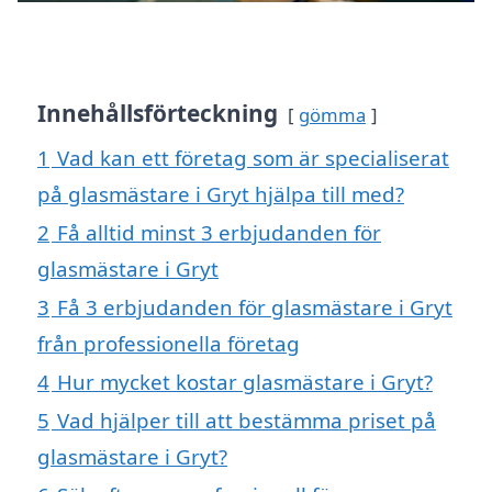
Innehållsförteckning
gömma
1
Vad kan ett företag som är specialiserat
på glasmästare i Gryt hjälpa till med?
2
Få alltid minst 3 erbjudanden för
glasmästare i Gryt
3
Få 3 erbjudanden för glasmästare i Gryt
från professionella företag
4
Hur mycket kostar glasmästare i Gryt?
5
Vad hjälper till att bestämma priset på
glasmästare i Gryt?