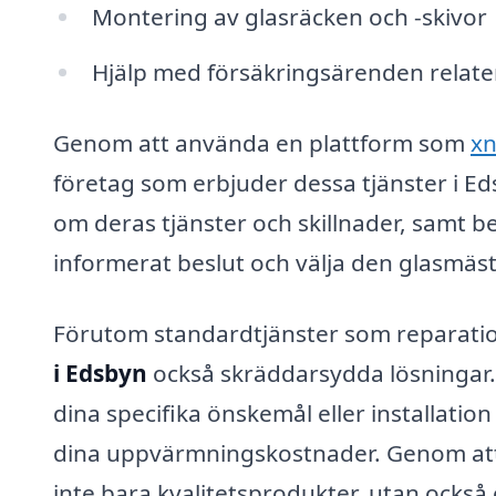
Montering av glasräcken och -skivor
Hjälp med försäkringsärenden relater
Genom att använda en plattform som
xn
företag som erbjuder dessa tjänster i Ed
om deras tjänster och skillnader, samt be
informerat beslut och välja den glasmäs
Förutom standardtjänster som reparatio
i Edsbyn
också skräddarsydda lösningar. 
dina specifika önskemål eller installation
dina uppvärmningskostnader. Genom att 
inte bara kvalitetsprodukter, utan också 