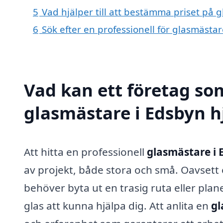
5
Vad hjälper till att bestämma priset på 
6
Sök efter en professionell för glasmästa
Vad kan ett företag som
glasmästare i Edsbyn hj
Att hitta en professionell
glasmästare i 
av projekt, både stora och små. Oavsett 
behöver byta ut en trasig ruta eller plan
glas att kunna hjälpa dig. Att anlita en
gl