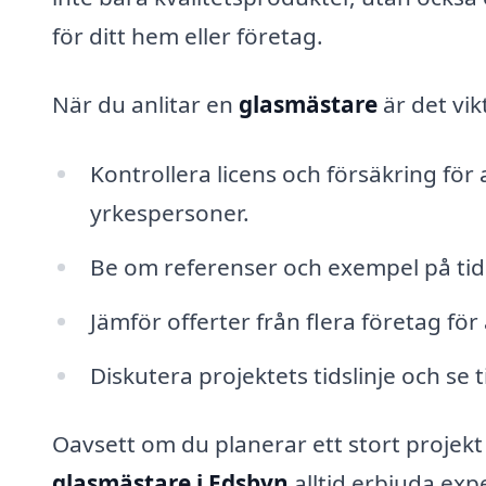
för ditt hem eller företag.
När du anlitar en
glasmästare
är det vik
Kontrollera licens och försäkring för a
yrkespersoner.
Be om referenser och exempel på tidig
Jämför offerter från flera företag för
Diskutera projektets tidslinje och se 
Oavsett om du planerar ett stort projekt
glasmästare i Edsbyn
alltid erbjuda ex