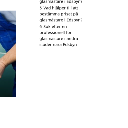
glasmästare i Edsbyn?
5
Vad hjälper till att
bestämma priset på
glasmästare i Edsbyn?
6
Sök efter en
professionell för
glasmästare i andra
städer nära Edsbyn