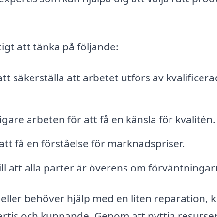
tigt att tänka på följande:
tt säkerställa att arbetet utförs av kvalificer
are arbeten för att få en känsla för kvalitén.
 att få en förståelse för marknadspriser.
till att alla parter är överens om förväntningar
 eller behöver hjälp med en liten reparation, 
pertis och kunnande. Genom att nyttja resurse