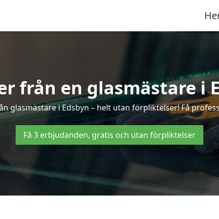
He
ter från en glasmästare i 
n glasmästare i Edsbyn – helt utan förpliktelser! Få profess
Få 3 erbjudanden, gratis och utan förpliktelser