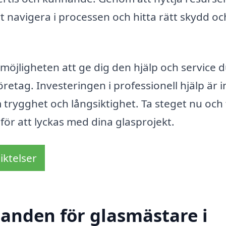
vt navigera i processen och hitta rätt skydd oc
möjligheten att ge dig den hjälp och service 
öretag. Investeringen i professionell hjälp är i
 trygghet och långsiktighet. Ta steget nu och 
för att lyckas med dina glasprojekt.
iktelser
danden för glasmästare i