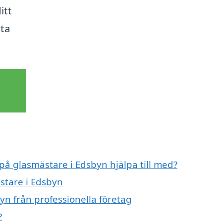
itt
sta
 på glasmästare i Edsbyn hjälpa till med?
stare i Edsbyn
yn från professionella företag
?