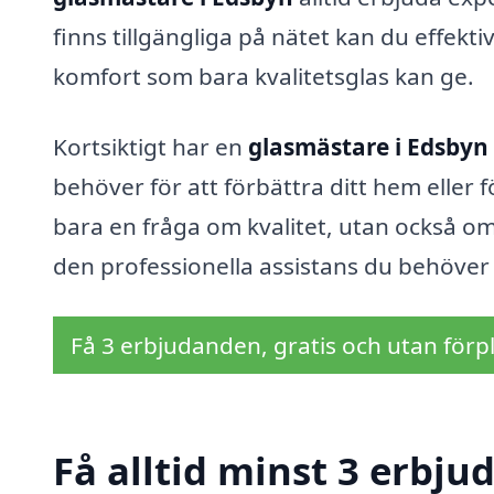
finns tillgängliga på nätet kan du effekti
komfort som bara kvalitetsglas kan ge.
Kortsiktigt har en
glasmästare i Edsbyn
behöver för att förbättra ditt hem eller f
bara en fråga om kvalitet, utan också om
den professionella assistans du behöver 
Få 3 erbjudanden, gratis och utan förpl
Få alltid minst 3 erbju