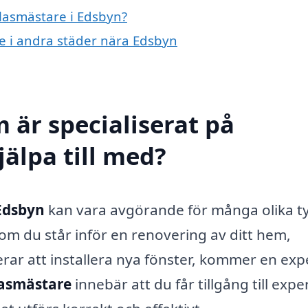
glasmästare i Edsbyn?
re i andra städer nära Edsbyn
 är specialiserat på
älpa till med?
Edsbyn
kan vara avgörande för många olika t
om du står inför en renovering av ditt hem,
erar att installera nya fönster, kommer en exp
asmästare
innebär att du får tillgång till exper