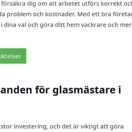
 försäkra dig om att arbetet utförs korrekt oc
tida problem och kostnader. Med ett bra företag
i dina val och göra ditt hem vackrare och mer
iktelser
danden för glasmästare i
tor investering, och det är viktigt att göra