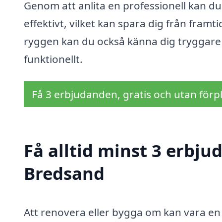
Genom att anlita en professionell kan du
effektivt, vilket kan spara dig från fram
ryggen kan du också känna dig tryggare 
funktionellt.
Få 3 erbjudanden, gratis och utan förpl
Få alltid minst 3 erbju
Bredsand
Att renovera eller bygga om kan vara en s