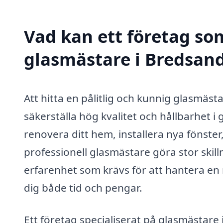
Vad kan ett företag som
glasmästare i Bredsand
Att hitta en pålitlig och kunnig glasmäs
säkerställa hög kvalitet och hållbarhet i
renovera ditt hem, installera nya fönste
professionell glasmästare göra stor skil
erfarenhet som krävs för att hantera en r
dig både tid och pengar.
Ett företag specialiserat på glasmästare 