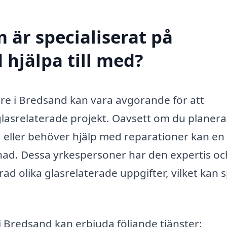
 är specialiserat på
 hjälpa till med?
tare i Bredsand kan vara avgörande för att
 glasrelaterade projekt. Oavsett om du planera
r, eller behöver hjälp med reparationer kan en
lnad. Dessa yrkespersoner har den expertis oc
ad olika glasrelaterade uppgifter, vilket kan 
i Bredsand kan erbjuda följande tjänster: