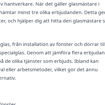
av hantverkare. När det gäller glasmästare i
inhämtar minst tre olika erbjudanden. Detta ge
ter, och hjälper dig att hitta den glasmästare
las, från installation av fönster och dörrar til
 specialglas. Genom att jämföra flera erbjuda
på de olika tjänster som erbjuds. Ibland kan
val eller arbetsmetoder, vilket gör det ännu
ernativ.
fönster