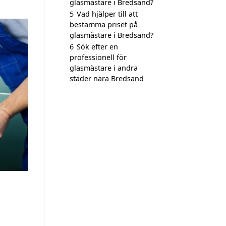
glasmästare i Bredsand?
5
Vad hjälper till att
bestämma priset på
glasmästare i Bredsand?
6
Sök efter en
professionell för
glasmästare i andra
städer nära Bredsand