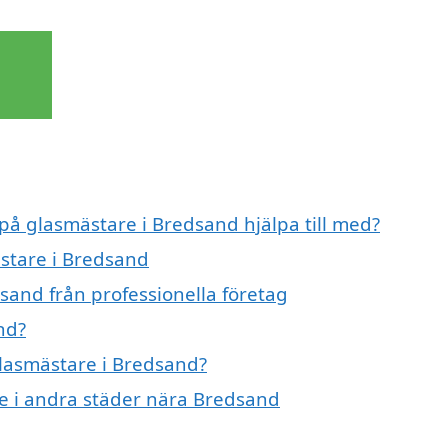
 på glasmästare i Bredsand hjälpa till med?
ästare i Bredsand
sand från professionella företag
nd?
glasmästare i Bredsand?
re i andra städer nära Bredsand