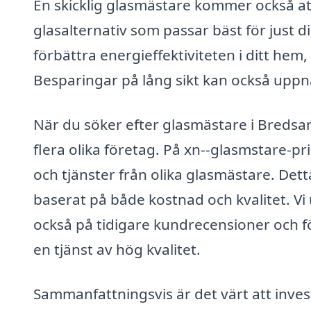
En skicklig glasmästare kommer också att
glasalternativ som passar bäst för just d
förbättra energieffektiviteten i ditt hem
Besparingar på lång sikt kan också upp
När du söker efter glasmästare i Bredsan
flera olika företag. På xn--glasmstare-pr
och tjänster från olika glasmästare. Dett
baserat på både kostnad och kvalitet. Vi 
också på tidigare kundrecensioner och för
en tjänst av hög kvalitet.
Sammanfattningsvis är det värt att invest