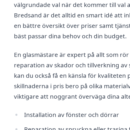
välgrundade val när det kommer till val 
Bredsand är det alltid en smart idé att 
en bättre översikt över priser samt tjäns
bäst passar dina behov och din budget.
En glasmästare är expert på allt som rör g
reparation av skador och tillverkning av
kan du också få en känsla för kvaliteten 
skillnaderna i pris bero på olika material
viktigare att noggrant överväga dina alt
Installation av fönster och dörrar
Reparation av spruckna eller trasiga 