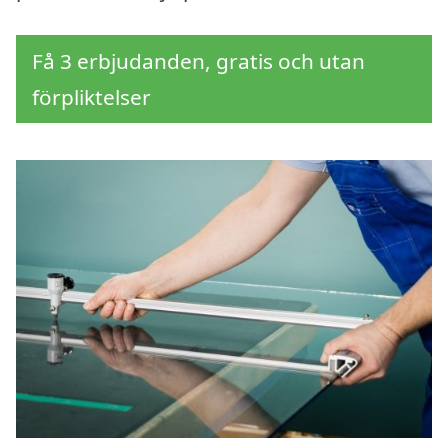
Få 3 erbjudanden, gratis och utan
förpliktelser