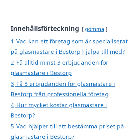
Innehållsförteckning
gömma
1
Vad kan ett företag som är specialiserat
på glasmästare i Bestorp hjälpa till med?
2
Få alltid minst 3 erbjudanden för
glasmästare i Bestorp
3
Få 3 erbjudanden för glasmästare i
Bestorp från professionella företag
4
Hur mycket kostar glasmästare i
Bestorp?
5
Vad hjälper till att bestämma priset på
glasmästare i Bestorp?