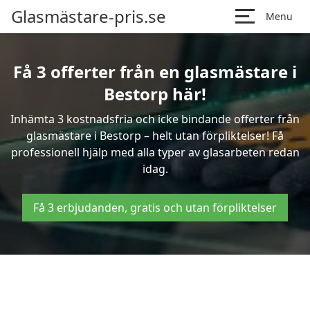
Glasmästare-pris.se
Menu
Få 3 offerter från en glasmästare i
Bestorp här!
Inhämta 3 kostnadsfria och icke bindande offerter från
glasmästare i Bestorp – helt utan förpliktelser! Få
professionell hjälp med alla typer av glasarbeten redan
idag.
Få 3 erbjudanden, gratis och utan förpliktelser