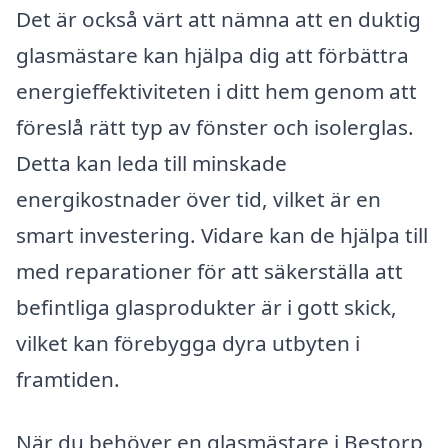
Det är också värt att nämna att en duktig
glasmästare kan hjälpa dig att förbättra
energieffektiviteten i ditt hem genom att
föreslå rätt typ av fönster och isolerglas.
Detta kan leda till minskade
energikostnader över tid, vilket är en
smart investering. Vidare kan de hjälpa till
med reparationer för att säkerställa att
befintliga glasprodukter är i gott skick,
vilket kan förebygga dyra utbyten i
framtiden.
När du behöver en glasmästare i Bestorp,