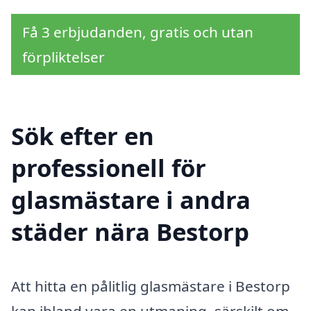
Få 3 erbjudanden, gratis och utan
förpliktelser
Sök efter en
professionell för
glasmästare i andra
städer nära Bestorp
Att hitta en pålitlig glasmästare i Bestorp
kan ibland vara en utmaning, särskilt om