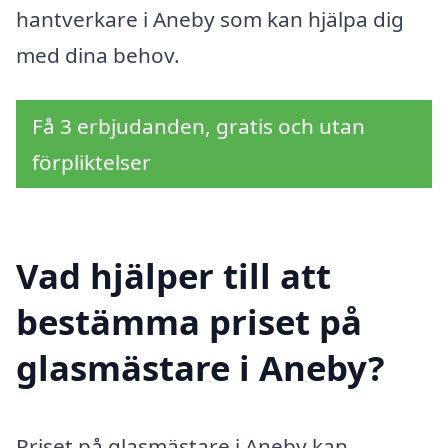
hantverkare i Aneby som kan hjälpa dig
med dina behov.
Få 3 erbjudanden, gratis och utan
förpliktelser
Vad hjälper till att
bestämma priset på
glasmästare i Aneby?
Priset på glasmästare i Aneby kan