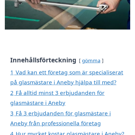
Innehållsförteckning
gömma
1
Vad kan ett företag som är specialiserat
på glasmästare i Aneby hjälpa till med?
2
Få alltid minst 3 erbjudanden för
glasmästare i Aneby
3
Få 3 erbjudanden för glasmästare i
Aneby från professionella företag
4
Hur mycket kostar glasmästare i Aneby?