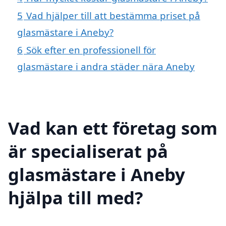
5
Vad hjälper till att bestämma priset på
glasmästare i Aneby?
6
Sök efter en professionell för
glasmästare i andra städer nära Aneby
Vad kan ett företag som
är specialiserat på
glasmästare i Aneby
hjälpa till med?