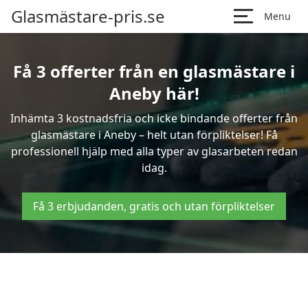
Glasmästare-pris.se
Menu
Få 3 offerter från en glasmästare i
Aneby här!
Inhämta 3 kostnadsfria och icke bindande offerter från
glasmästare i Aneby – helt utan förpliktelser! Få
professionell hjälp med alla typer av glasarbeten redan
idag.
Få 3 erbjudanden, gratis och utan förpliktelser