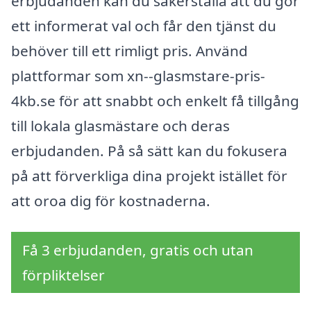
erbjudanden kan du säkerställa att du gör
ett informerat val och får den tjänst du
behöver till ett rimligt pris. Använd
plattformar som xn--glasmstare-pris-
4kb.se för att snabbt och enkelt få tillgång
till lokala glasmästare och deras
erbjudanden. På så sätt kan du fokusera
på att förverkliga dina projekt istället för
att oroa dig för kostnaderna.
Få 3 erbjudanden, gratis och utan
förpliktelser