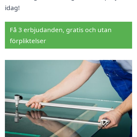
idag!
Få 3 erbjudanden, gratis och utan
förpliktelser