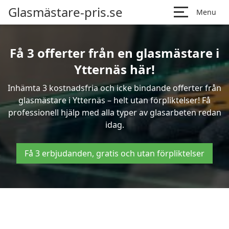
Glasmästare-pris.se
Menu
Få 3 offerter från en glasmästare i
Ytternäs här!
Inhämta 3 kostnadsfria och icke bindande offerter från
glasmästare i Ytternäs – helt utan förpliktelser! Få
professionell hjälp med alla typer av glasarbeten redan
idag.
Få 3 erbjudanden, gratis och utan förpliktelser