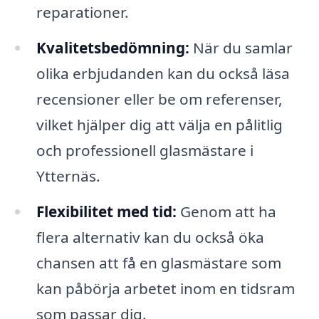
reparationer.
Kvalitetsbedömning:
När du samlar
olika erbjudanden kan du också läsa
recensioner eller be om referenser,
vilket hjälper dig att välja en pålitlig
och professionell glasmästare i
Ytternäs.
Flexibilitet med tid:
Genom att ha
flera alternativ kan du också öka
chansen att få en glasmästare som
kan påbörja arbetet inom en tidsram
som passar dig.