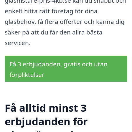
glasmstare-pris-4kb.se kan du snabbt och
enkelt hitta rätt företag för dina
glasbehov, få flera offerter och känna dig
säker på att du får den allra bästa
servicen.
Få 3 erbjudanden, gratis och utan
förpliktelser
Få alltid minst 3
erbjudanden för