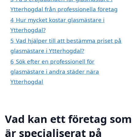
Ytterhogdal från professionella företag
4
Hur mycket kostar glasmästare i
Ytterhogdal?
5
Vad hjälper till att bestämma priset på
glasmästare i Ytterhogdal?
6
Sök efter en professionell för
glasmästare i andra städer nära
Ytterhogdal
Vad kan ett företag som
är specialiserat på