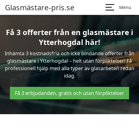
Glasmästare-pris.se
Menu
Få 3 offerter från en glasmästare i
Ytterhogdal här!
Inhämta 3 kostnadsfria och icke bindande offerter från
glasmästare i Ytterhogdal – helt utan förpliktelser! Få
professionell hjälp med alla typer av glasarbeten redan
idag.
Få 3 erbjudanden, gratis och utan förpliktelser