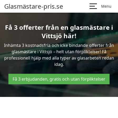
Glasmästare-pris.se
Menu
Få 3 offerter från en glasmästare i
Vittsjö här!
Inhämta 3 kostnadsfria och icke bindande offerter från
glasmästare i Vittsjö – helt utan förpliktelser! Få
professionell hjälp med alla typer av glasarbeten redan
idag.
Få 3 erbjudanden, gratis och utan förpliktelser