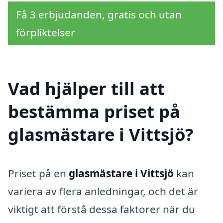
Få 3 erbjudanden, gratis och utan
förpliktelser
Vad hjälper till att
bestämma priset på
glasmästare i Vittsjö?
Priset på en
glasmästare i Vittsjö
kan
variera av flera anledningar, och det är
viktigt att förstå dessa faktorer när du